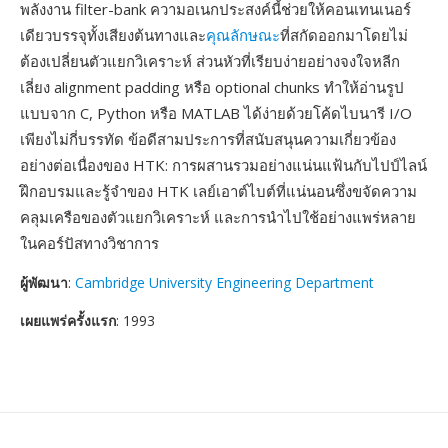
พลังงาน filter-bank ความอเนกประสงค์นี้ช่วยให้คอนเทนเนอร์
เดียวบรรจุทั้งเสียงต้นทางและ
คุณลักษณะ
ที่สกัดออกมาโดยไม่
ต้องเปลี่ยนตัวแยกวิเคราะห์ ส่วนหัวที่เรียบง่ายอย่างจงใจหลีก
เลี่ยง alignment padding หรือ optional chunks ทำให้อ่านรูป
แบบจาก C, Python หรือ MATLAB ได้ง่ายด้วยโค้ดไบนารี I/O
เพียงไม่กี่บรรทัด ข้อดีสามประการที่สนับสนุนความเกี่ยวข้อง
อย่างต่อเนื่องของ HTK: การผสานรวมอย่างแน่นแฟ้นกับไปป์ไลน์
ฝึกอบรมและรู้จำของ HTK เลย์เอาต์ไบต์ที่แน่นอนซึ่งขจัดความ
คลุมเครือของตัวแยกวิเคราะห์ และการนำไปใช้อย่างแพร่หลาย
ในคอร์ปัสทางวิชาการ
ผู้พัฒนา
:
Cambridge University Engineering Department
เผยแพร่ครั้งแรก
: 1993