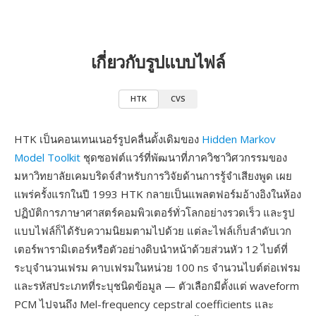
เกี่ยวกับรูปแบบไฟล์
HTK
CVS
HTK เป็นคอนเทนเนอร์รูปคลื่นดั้งเดิมของ
Hidden Markov
Model Toolkit
ชุดซอฟต์แวร์ที่พัฒนาที่ภาควิชาวิศวกรรมของ
มหาวิทยาลัยเคมบริดจ์สำหรับการวิจัยด้านการรู้จำเสียงพูด เผย
แพร่ครั้งแรกในปี 1993 HTK กลายเป็นแพลตฟอร์มอ้างอิงในห้อง
ปฏิบัติการภาษาศาสตร์คอมพิวเตอร์ทั่วโลกอย่างรวดเร็ว และรูป
แบบไฟล์ก็ได้รับความนิยมตามไปด้วย แต่ละไฟล์เก็บลำดับเวก
เตอร์พารามิเตอร์หรือตัวอย่างดิบนำหน้าด้วยส่วนหัว 12 ไบต์ที่
ระบุจำนวนเฟรม คาบเฟรมในหน่วย 100 ns จำนวนไบต์ต่อเฟรม
และรหัสประเภทที่ระบุชนิดข้อมูล — ตัวเลือกมีตั้งแต่ waveform
PCM ไปจนถึง Mel-frequency cepstral coefficients และ