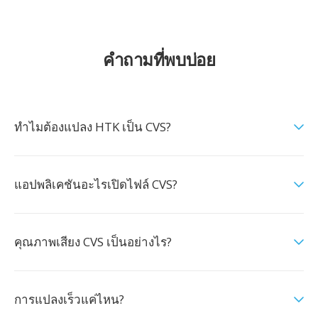
คำถามที่พบบ่อย
ทำไมต้องแปลง HTK เป็น CVS?
แอปพลิเคชันอะไรเปิดไฟล์ CVS?
คุณภาพเสียง CVS เป็นอย่างไร?
การแปลงเร็วแค่ไหน?