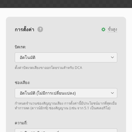
การตั้งค่า
ขั้นสูง
บิตเรต:
อัตโนมัติ
ตั้งค่าบิตเรตเสียงขาออกโดยรวมสำหรับ DCA
ช่องเสียง:
อัตโนมัติ (ไม่มีการเปลี่ยนแปลง)
กำหนดจำนวนช่องสัญญาณเสียง การตั้งค่านี้มีประโยชน์มากที่สุดเมื่อ
ทำการลด (ดาวน์มิกซ์) ช่องสัญญาณ (เช่น จาก 5.1 เป็นสเตอริโอ)
ความถี่: