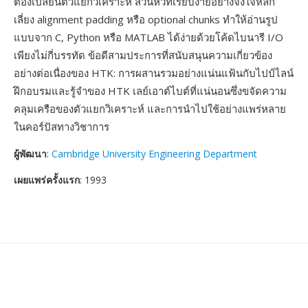
ต้องเปลี่ยนตัวแยกวิเคราะห์ ส่วนหัวที่เรียบง่ายอย่างจงใจหลีก
เลี่ยง alignment padding หรือ optional chunks ทำให้อ่านรูป
แบบจาก C, Python หรือ MATLAB ได้ง่ายด้วยโค้ดไบนารี I/O
เพียงไม่กี่บรรทัด ข้อดีสามประการที่สนับสนุนความเกี่ยวข้อง
อย่างต่อเนื่องของ HTK: การผสานรวมอย่างแน่นแฟ้นกับไปป์ไลน์
ฝึกอบรมและรู้จำของ HTK เลย์เอาต์ไบต์ที่แน่นอนซึ่งขจัดความ
คลุมเครือของตัวแยกวิเคราะห์ และการนำไปใช้อย่างแพร่หลาย
ในคอร์ปัสทางวิชาการ
ผู้พัฒนา
:
Cambridge University Engineering Department
เผยแพร่ครั้งแรก
: 1993