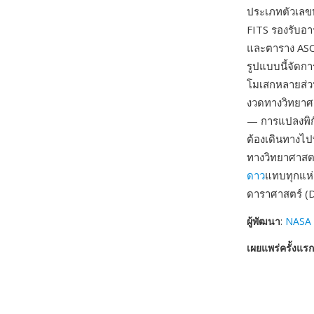
ประเภทตัวเลข
FITS รองรับอา
และตาราง ASCI
รูปแบบนี้จัดก
โมเสกหลายส่วน
งวดทางวิทยาศ
— การแปลงพิกั
ต้องเดินทางไป
ทางวิทยาศาสต
ดาว
แทบทุกแห่
ดาราศาสตร์ (D
ผู้พัฒนา
:
NASA 
เผยแพร่ครั้งแรก