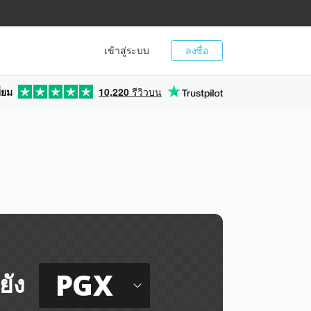
เข้าสู่ระบบ
ลงชื่อ
่ยม
10,220
รีวิวบน
PGX
ยัง