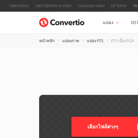
Video Editor
Add Subtitles to Video
Compress Video
GIF Editor
Te
แปลง
OC
หน้าหลัก
แปลงภาพ
แปลง FTS
FTS เป็น PGX
เลือกไฟล์ต่างๆ​