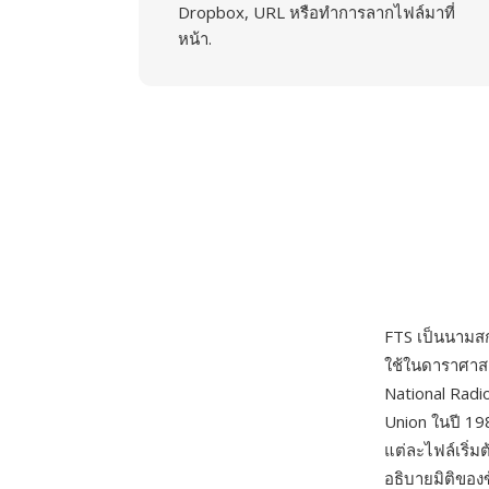
Dropbox, URL หรือทำการลากไฟล์มาที่
หน้า.
FTS เป็นนามสก
ใช้ในดาราศาสตร
National Radi
Union ในปี 19
แต่ละไฟล์เริ่มต
อธิบายมิติของ