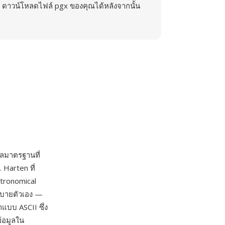
ดาวน์โหลดไฟล์ pgx ของคุณได้หลังจากนั้น
ูลมาตรฐานที่
 Harten ที่
tronomical
ธิบายตัวเอง —
่าแบบ ASCII ซึ่ง
้อมูลใน