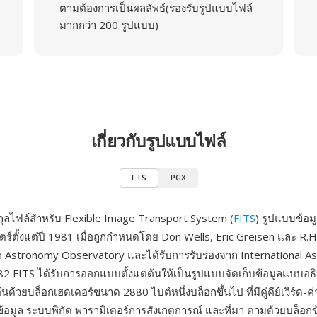
ตามต้องการเป็นผลลัพธ์(รองรับรูปแบบไฟล์
มากกว่า 200 รูปแบบ)
เกี่ยวกับรูปแบบไฟล์
FTS
PGX
ุลไฟล์สำหรับ Flexible Image Transport System (
FITS
) รูปแบบข้อม
์ตั้งแต่ปี 1981 เมื่อถูกกำหนดโดย Don Wells, Eric Greisen และ R.H.
o Astronomy Observatory และได้รับการรับรองจาก International As
82 FITS ได้รับการออกแบบตั้งแต่ต้นให้เป็นรูปแบบจัดเก็บข้อมูลแบบอ
้นด้วยบล็อกเฮดเดอร์ขนาด 2880 ไบต์หนึ่งบล็อกขึ้นไป ที่มีคู่คีย์เวิร์ด-ค
ข้อมูล ระบบพิกัด พารามิเตอร์การสังเกตการณ์ และที่มา ตามด้วยบล็อกข