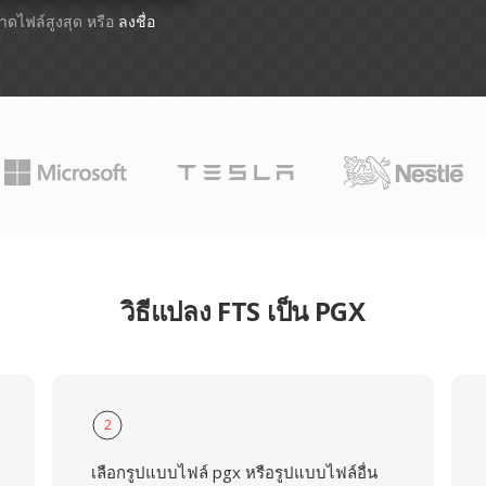
ขนาดไฟล์สูงสุด หรือ
ลงชื่อ
วิธีแปลง FTS เป็น PGX
2
เลือกรูปแบบไฟล์ pgx หรือรูปแบบไฟล์อื่น