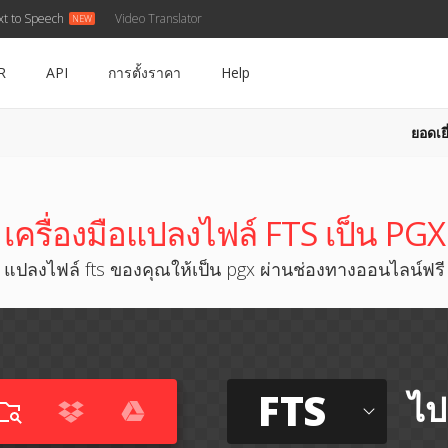
xt to Speech
Video Translator
R
API
การตั้งราคา
Help
ยอดเยี
เครื่องมือแปลงไฟล์ FTS เป็น PGX
แปลงไฟล์ fts ของคุณให้เป็น pgx ผ่านช่องทางออนไลน์ฟรี
FTS
ไป