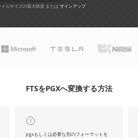
ファイルサイズの最大限度 または
サインアップ
FTSをPGXへ変換する方法
2
pgxもしくは必要な別のフォーマットを