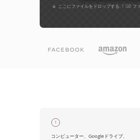
ここにファイルをドロップする. 1 GB 
1
コンピューター、Googleドライブ、