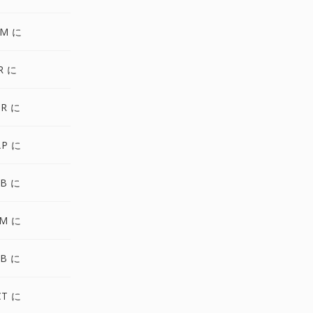
GM に
R に
DR に
AP に
TB に
AM に
DB に
CT に