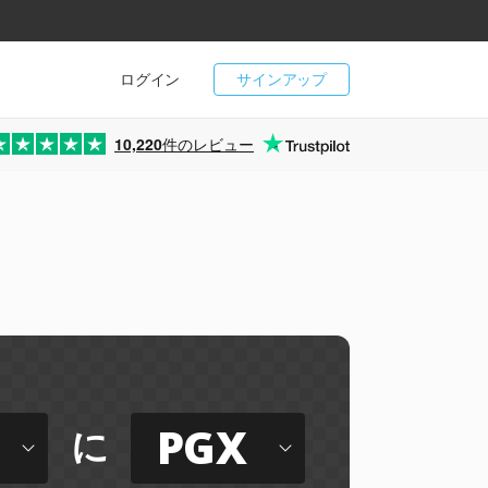
ログイン
サインアップ
10,220
件のレビュー
PGX
に