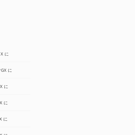
GX に
PGX に
X に
X に
X に