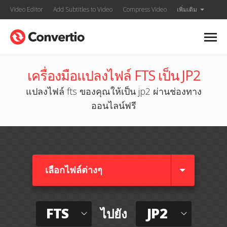
Video Editor
Add Subtitles to Video
Compress Video
เพิ่มเติม
เครื่องมือแปลงไฟล์ FTS เป็น JP2
แปลงไฟล์ fts ของคุณให้เป็น jp2 ผ่านช่องทาง
ออนไลน์ฟรี
เลือกไฟล์ต่างๆ​
FTS
JP2
ไปยัง