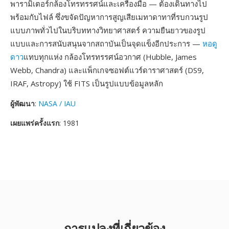
พารามิเตอร์กล้องโทรทรรศน์และเครื่องมือ — ต้องเดินทางไป
พร้อมกับไฟล์ ซึ่งขจัดปัญหาการสูญเสียเมทาดาทาที่รบกวนรูป
แบบภาพทั่วไปในบริบททางวิทยาศาสตร์ ความยืนยาวของรูป
แบบและการสนับสนุนจากสถาบันเป็นจุดแข็งอีกประการ —
หอดู
ดาว
แทบทุกแห่ง กล้องโทรทรรศน์อวกาศ (Hubble, James
Webb, Chandra) และแพ็กเกจซอฟต์แวร์ดาราศาสตร์ (DS9,
IRAF, Astropy) ใช้ FITS เป็นรูปแบบข้อมูลหลัก
ผู้พัฒนา
:
NASA / IAU
เผยแพร่ครั้งแรก
: 1981
การแปลงที่เกี่ยวข้อง