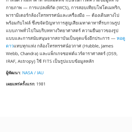
กายภาพ — การแปลงพิกัด (WCS), การสอบเทียบโฟโตเมทริก,
พารามิเตอร์กล้องโทรทรรศน์และเครื่องมือ — ต้องเดินทางไป
พร้อมกับไฟล์ ซึ่งขจัดปัญหาการสูญเสียเมทาดาทาที่รบกวนรูป
แบบภาพทั่วไปในบริบททางวิทยาศาสตร์ ความยืนยาวของรูป
แบบและการสนับสนุนจากสถาบันเป็นจุดแข็งอีกประการ —
หอดู
ดาว
แทบทุกแห่ง กล้องโทรทรรศน์อวกาศ (Hubble, James
Webb, Chandra) และแพ็กเกจซอฟต์แวร์ดาราศาสตร์ (DS9,
IRAF, Astropy) ใช้ FITS เป็นรูปแบบข้อมูลหลัก
ผู้พัฒนา
:
NASA / IAU
เผยแพร่ครั้งแรก
: 1981