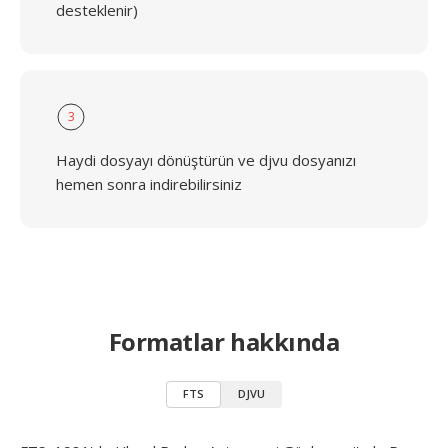
desteklenir)
3
Haydi dosyayı dönüştürün ve djvu dosyanızı
hemen sonra indirebilirsiniz
Formatlar hakkında
FTS
DJVU