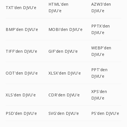
HTML'den
AZW3'den
TXT'den DJVU'e
DJVU'e
DJVU'e
PPTX'den
BMP'den DJVU'e
MOBI'den DJVU'e
DJVU'e
WEBP'den
TIFF'den DJVU'e
GIF'den DJVU'e
DJVU'e
PPT'den
ODT'den DJVU'e
XLSX'den DJVU'e
DJVU'e
XPS'den
XLS'den DJVU'e
CDR'den DJVU'e
DJVU'e
PSD'den DJVU'e
SVG'den DJVU'e
PS'den DJVU'e