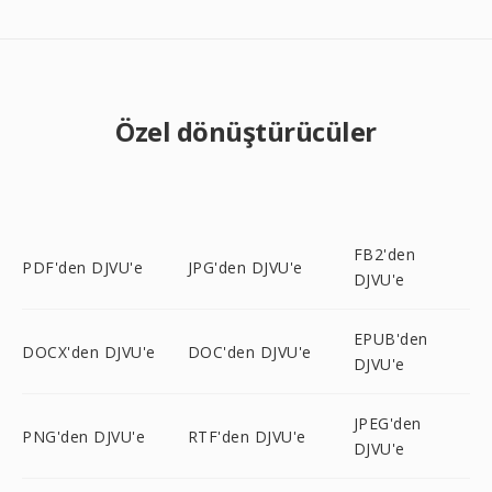
Özel dönüştürücüler
FB2'den
PDF'den DJVU'e
JPG'den DJVU'e
DJVU'e
EPUB'den
DOCX'den DJVU'e
DOC'den DJVU'e
DJVU'e
JPEG'den
PNG'den DJVU'e
RTF'den DJVU'e
DJVU'e