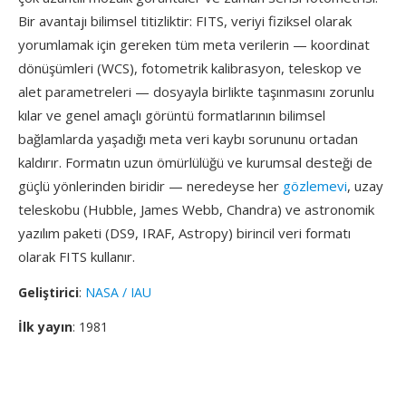
Bir avantajı bilimsel titizliktir: FITS, veriyi fiziksel olarak
yorumlamak için gereken tüm meta verilerin — koordinat
dönüşümleri (WCS), fotometrik kalibrasyon, teleskop ve
alet parametreleri — dosyayla birlikte taşınmasını zorunlu
kılar ve genel amaçlı görüntü formatlarının bilimsel
bağlamlarda yaşadığı meta veri kaybı sorununu ortadan
kaldırır. Formatın uzun ömürlülüğü ve kurumsal desteği de
güçlü yönlerinden biridir — neredeyse her
gözlemevi
, uzay
teleskobu (Hubble, James Webb, Chandra) ve astronomik
yazılım paketi (DS9, IRAF, Astropy) birincil veri formatı
olarak FITS kullanır.
Geliştirici
:
NASA / IAU
İlk yayın
: 1981