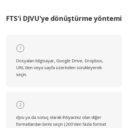
FTS'i DJVU'ye dönüştürme yöntemi
1
Dosyaları bilgisayar, Google Drive, Dropbox,
URL'den veya sayfa üzerinden sürükleyerek
seçin.
2
djvu ya da sonuç olarak ihtiyacınız olan diğer
formatlardan birini seçin (200'den fazla format