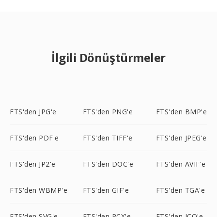
İlgili Dönüştürmeler
FTS'den JPG'e
FTS'den PNG'e
FTS'den BMP'e
FTS'den PDF'e
FTS'den TIFF'e
FTS'den JPEG'e
FTS'den JP2'e
FTS'den DOC'e
FTS'den AVIF'e
FTS'den WBMP'e
FTS'den GIF'e
FTS'den TGA'e
FTS'den SVG'e
FTS'den PCX'e
FTS'den ICO'e