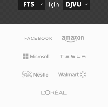
FTS
DJVU
için