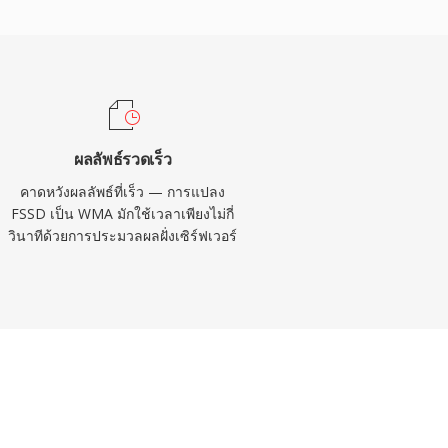
ผลลัพธ์รวดเร็ว
คาดหวังผลลัพธ์ที่เร็ว — การแปลง
FSSD เป็น WMA มักใช้เวลาเพียงไม่กี่
วินาทีด้วยการประมวลผลฝั่งเซิร์ฟเวอร์