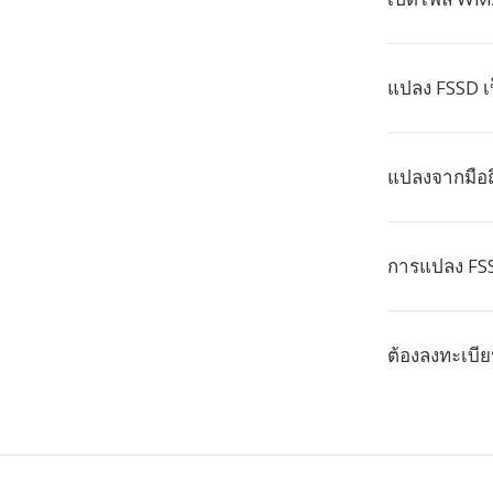
แปลง FSSD 
แปลงจากมือถ
การแปลง FSS
ต้องลงทะเบี