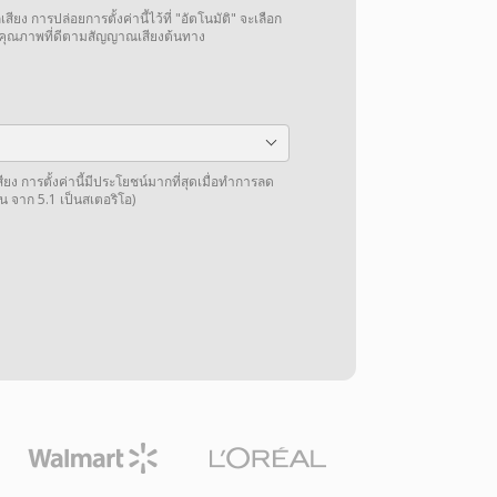
สียง การปล่อยการตั้งค่านี้ไว้ที่ "อัตโนมัติ" จะเลือก
ได้คุณภาพที่ดีตามสัญญาณเสียงต้นทาง
การตั้งค่านี้มีประโยชน์มากที่สุดเมื่อทำการลด
น จาก 5.1 เป็นสเตอริโอ)