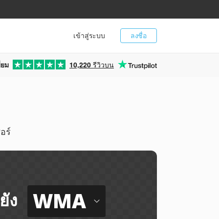
เข้าสู่ระบบ
ลงชื่อ
่ยม
10,220
รีวิวบน
อร์
WMA
ยัง