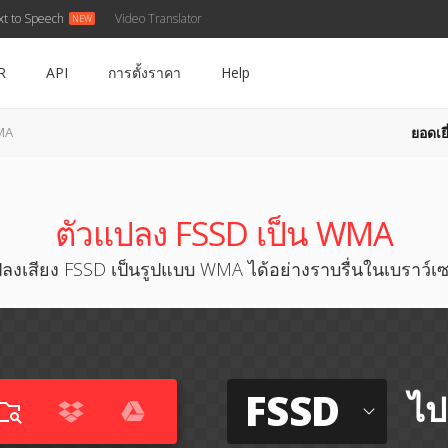
xt to Speech
Video Translator
R
API
การตั้งราคา
Help
ยอดเยี
MA
ตัวแปลง FSSD เป็น WMA
ลงเสียง FSSD เป็นรูปแบบ WMA ได้อย่างราบรื่นในเบราว์เซ
FSSD
ไป