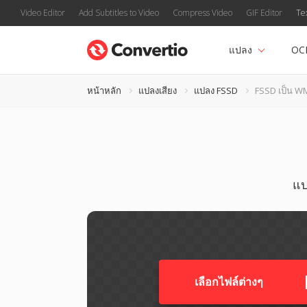
Video Editor
Add Subtitles to Video
Compress Video
GIF Editor
Te
แปลง
OC
หน้าหลัก
แปลงเสียง
แปลง FSSD
FSSD เป็น W
แป
เลือกไฟล์ต่างๆ​