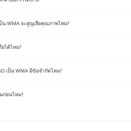
เป็น WMA จะสูญเสียคุณภาพไหม?
ือได้ไหม?
D เป็น WMA มีข้อจำกัดไหม?
ยนก่อนไหม?