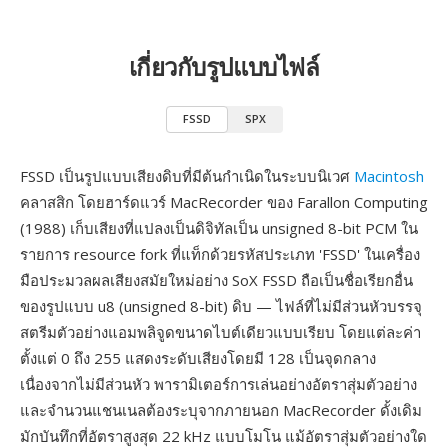
เกี่ยวกับรูปแบบไฟล์
FSSD
SPX
FSSD เป็นรูปแบบเสียงดิบที่มีต้นกำเนิดในระบบนิเวศ
Macintosh
คลาสสิก โดยฮาร์ดแวร์ MacRecorder ของ Farallon Computing
(1988) เก็บเสียงที่แปลงเป็นดิจิทัลเป็น unsigned 8-bit PCM ใน
รายการ resource fork ที่แท็กด้วยรหัสประเภท 'FSSD' ในเครื่อง
มือประมวลผลเสียงสมัยใหม่อย่าง SoX FSSD ถือเป็นชื่อเรียกอื่น
ของรูปแบบ u8 (unsigned 8-bit) ดิบ — ไฟล์ที่ไม่มีส่วนหัวบรรจุ
สตรีมตัวอย่างแอมพลิจูดขนาดไบต์เดียวแบบเรียบ โดยแต่ละค่า
ตั้งแต่ 0 ถึง 255 แสดงระดับเสียงโดยมี 128 เป็นจุดกลาง
เนื่องจากไม่มีส่วนหัว พารามิเตอร์การเล่นอย่างอัตราสุ่มตัวอย่าง
และจำนวนแชนเนลต้องระบุจากภายนอก MacRecorder ดั้งเดิม
มักบันทึกที่อัตราสูงสุด 22 kHz แบบโมโน แม้อัตราสุ่มตัวอย่างใด