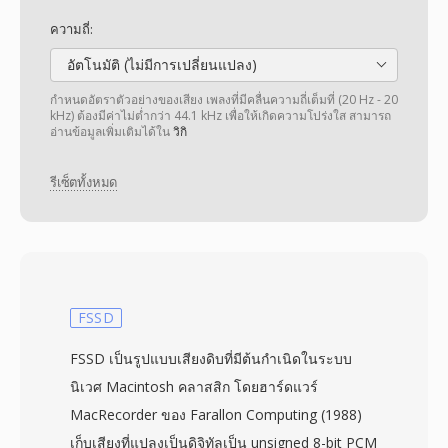
ความถี่:
อัตโนมัติ (ไม่มีการเปลี่ยนแปลง)
กำหนดอัตราตัวอย่างของเสียง เพลงที่มีคลื่นความถี่เต็มที่ (20 Hz - 20
kHz) ต้องมีค่าไม่ต่ำกว่า 44.1 kHz เพื่อให้เกิดความโปร่งใส สามารถ
อ่านข้อมูลเพิ่มเติมได้ใน
วิกิ
รีเซ็ตทั้งหมด
FSSD
FSSD เป็นรูปแบบเสียงดิบที่มีต้นกำเนิดในระบบ
นิเวศ Macintosh คลาสสิก โดยฮาร์ดแวร์
MacRecorder ของ Farallon Computing (1988)
เก็บเสียงที่แปลงเป็นดิจิทัลเป็น unsigned 8-bit PCM