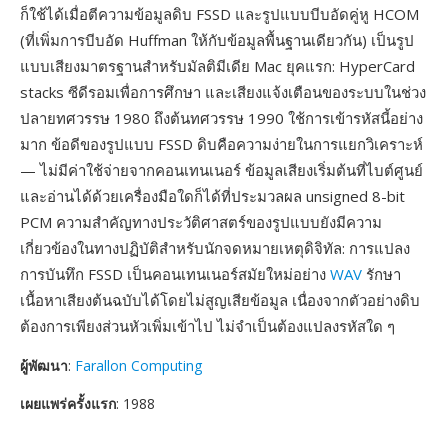
ก็ใช้ได้เมื่อตีความข้อมูลดิบ FSSD และรูปแบบบีบอัดคู่หู HCOM
(ที่เพิ่มการบีบอัด Huffman ให้กับข้อมูลพื้นฐานเดียวกัน) เป็นรูป
แบบเสียงมาตรฐานสำหรับมัลติมีเดีย Mac ยุคแรก: HyperCard
stacks ซีดีรอมเพื่อการศึกษา และเสียงแจ้งเตือนของระบบในช่วง
ปลายทศวรรษ 1980 ถึงต้นทศวรรษ 1990 ใช้การเข้ารหัสนี้อย่าง
มาก ข้อดีของรูปแบบ FSSD ดิบคือความง่ายในการแยกวิเคราะห์
— ไม่มีค่าใช้จ่ายจากคอนเทนเนอร์ ข้อมูลเสียงเริ่มต้นที่ไบต์ศูนย์
และอ่านได้ด้วยเครื่องมือใดก็ได้ที่ประมวลผล unsigned 8-bit
PCM ความสำคัญทางประวัติศาสตร์ของรูปแบบยังมีความ
เกี่ยวข้องในทางปฏิบัติสำหรับนักจดหมายเหตุดิจิทัล: การแปลง
การบันทึก FSSD เป็นคอนเทนเนอร์สมัยใหม่อย่าง
WAV
รักษา
เนื้อหาเสียงต้นฉบับได้โดยไม่สูญเสียข้อมูล เนื่องจากตัวอย่างดิบ
ต้องการเพียงส่วนหัวเพิ่มเข้าไป ไม่จำเป็นต้องแปลงรหัสใด ๆ
ผู้พัฒนา
:
Farallon Computing
เผยแพร่ครั้งแรก
: 1988