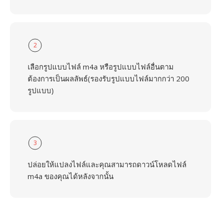
2
เลือกรูปแบบไฟล์ m4a หรือรูปแบบไฟล์อื่นตาม
ต้องการเป็นผลลัพธ์(รองรับรูปแบบไฟล์มากกว่า 200
รูปแบบ)
3
ปล่อยให้แปลงไฟล์และคุณสามารถดาวน์โหลดไฟล์
m4a ของคุณได้หลังจากนั้น