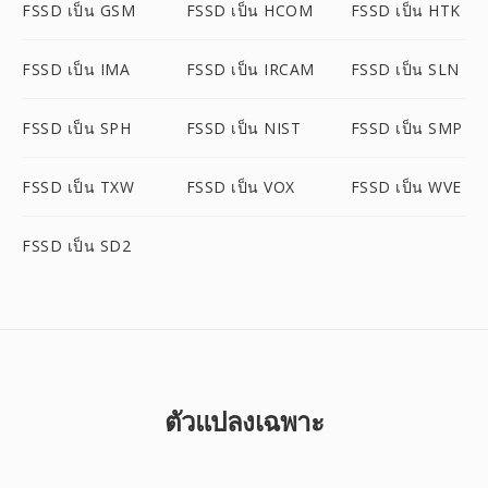
FSSD เป็น GSM
FSSD เป็น HCOM
FSSD เป็น HTK
FSSD เป็น IMA
FSSD เป็น IRCAM
FSSD เป็น SLN
FSSD เป็น SPH
FSSD เป็น NIST
FSSD เป็น SMP
FSSD เป็น TXW
FSSD เป็น VOX
FSSD เป็น WVE
FSSD เป็น SD2
ตัวแปลงเฉพาะ