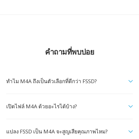
คำถามที่พบบ่อย
ทำไม M4A ถึงเป็นตัวเลือกที่ดีกว่า FSSD?
เปิดไฟล์ M4A ด้วยอะไรได้บ้าง?
แปลง FSSD เป็น M4A จะสูญเสียคุณภาพไหม?