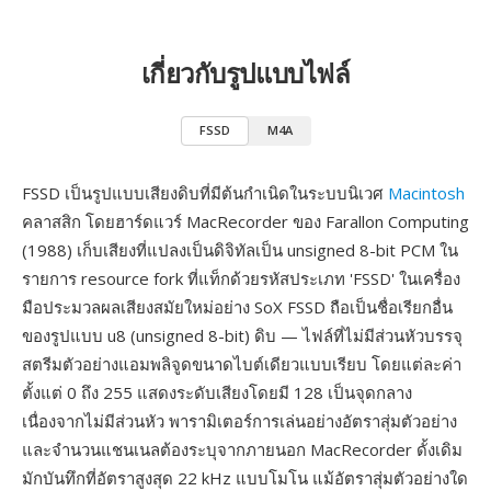
เกี่ยวกับรูปแบบไฟล์
FSSD
M4A
FSSD เป็นรูปแบบเสียงดิบที่มีต้นกำเนิดในระบบนิเวศ
Macintosh
คลาสสิก โดยฮาร์ดแวร์ MacRecorder ของ Farallon Computing
(1988) เก็บเสียงที่แปลงเป็นดิจิทัลเป็น unsigned 8-bit PCM ใน
รายการ resource fork ที่แท็กด้วยรหัสประเภท 'FSSD' ในเครื่อง
มือประมวลผลเสียงสมัยใหม่อย่าง SoX FSSD ถือเป็นชื่อเรียกอื่น
ของรูปแบบ u8 (unsigned 8-bit) ดิบ — ไฟล์ที่ไม่มีส่วนหัวบรรจุ
สตรีมตัวอย่างแอมพลิจูดขนาดไบต์เดียวแบบเรียบ โดยแต่ละค่า
ตั้งแต่ 0 ถึง 255 แสดงระดับเสียงโดยมี 128 เป็นจุดกลาง
เนื่องจากไม่มีส่วนหัว พารามิเตอร์การเล่นอย่างอัตราสุ่มตัวอย่าง
และจำนวนแชนเนลต้องระบุจากภายนอก MacRecorder ดั้งเดิม
มักบันทึกที่อัตราสูงสุด 22 kHz แบบโมโน แม้อัตราสุ่มตัวอย่างใด