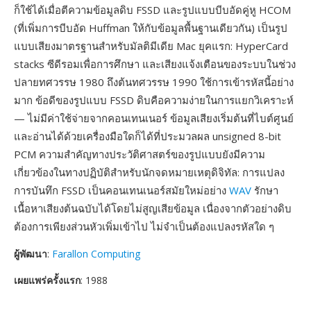
ก็ใช้ได้เมื่อตีความข้อมูลดิบ FSSD และรูปแบบบีบอัดคู่หู HCOM
(ที่เพิ่มการบีบอัด Huffman ให้กับข้อมูลพื้นฐานเดียวกัน) เป็นรูป
แบบเสียงมาตรฐานสำหรับมัลติมีเดีย Mac ยุคแรก: HyperCard
stacks ซีดีรอมเพื่อการศึกษา และเสียงแจ้งเตือนของระบบในช่วง
ปลายทศวรรษ 1980 ถึงต้นทศวรรษ 1990 ใช้การเข้ารหัสนี้อย่าง
มาก ข้อดีของรูปแบบ FSSD ดิบคือความง่ายในการแยกวิเคราะห์
— ไม่มีค่าใช้จ่ายจากคอนเทนเนอร์ ข้อมูลเสียงเริ่มต้นที่ไบต์ศูนย์
และอ่านได้ด้วยเครื่องมือใดก็ได้ที่ประมวลผล unsigned 8-bit
PCM ความสำคัญทางประวัติศาสตร์ของรูปแบบยังมีความ
เกี่ยวข้องในทางปฏิบัติสำหรับนักจดหมายเหตุดิจิทัล: การแปลง
การบันทึก FSSD เป็นคอนเทนเนอร์สมัยใหม่อย่าง
WAV
รักษา
เนื้อหาเสียงต้นฉบับได้โดยไม่สูญเสียข้อมูล เนื่องจากตัวอย่างดิบ
ต้องการเพียงส่วนหัวเพิ่มเข้าไป ไม่จำเป็นต้องแปลงรหัสใด ๆ
ผู้พัฒนา
:
Farallon Computing
เผยแพร่ครั้งแรก
: 1988