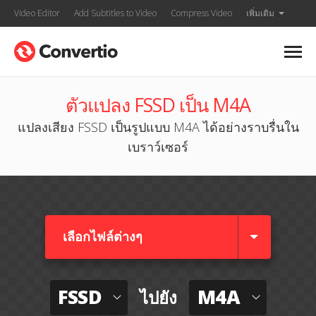
Video Editor
Add Subtitles to Video
Compress Video
เพิ่มเติม
ตัวแปลง FSSD เป็น M4A
แปลงเสียง FSSD เป็นรูปแบบ M4A ได้อย่างราบรื่นใน
เบราว์เซอร์
เลือกไฟล์ต่างๆ​
FSSD
M4A
ไปยัง