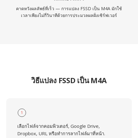
คาดหวังผลลัพธ์ที่เร็ว — การแปลง FSSD เป็น M4A มักใช้
เวลาเพียงไม่กี่วินาทีด้วยการประมวลผลฝั่งเซิร์ฟเวอร์
วิธีแปลง FSSD เป็น M4A
1
เลือกไฟล์จากคอมพิวเตอร์, Google Drive,
Dropbox, URL หรือทำการลากไฟล์มาที่หน้า.