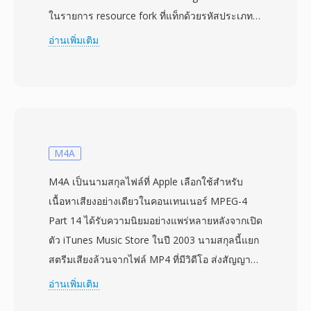
ในรายการ resource fork ที่แท็กด้วยรหัสประเภท
&#039;FSSD&#039; ในเครื่องมือประมวลผลเสียง
อ่านเพิ่มเติม
สมัยใหม่อย่าง SoX FSSD ถือเป็นชื่อเรียกอื่นของรูป
แบบ u8 (unsigned 8-bit) ดิบ — ไฟล์ที่ไม่มีส่วนหัว
บรรจุสตรีมตัวอย่างแอมพลิจูดขนาดไบต์เดียวแบบ
เรียบ โดยแต่ละค่าตั้งแต่ 0 ถึง 255 แสดงระดับเสียง
โดยมี 128 เป็นจุดกลาง เนื่องจากไม่มีส่วนหัว
พารามิเตอร์การเล่นอย่างอัตราสุ่มตัวอย่างและจำ
M4A
นวนแชนเนลต้องระบุจากภายนอก MacRecorder
M4A เป็นนามสกุลไฟล์ที่ Apple เลือกใช้สำหรับ
ดั้งเดิมมักบันทึกที่อัตราสูงสุด 22 kHz แบบโมโน แม้
เนื้อหาเสียงอย่างเดียวในคอนเทนเนอร์ MPEG-4
อัตราสุ่มตัวอย่างใดก็ใช้ได้เมื่อตีความข้อมูลดิบ
Part 14 ได้รับความนิยมอย่างแพร่หลายหลังจากเปิด
FSSD และรูปแบบบีบอัดคู่หู HCOM (ที่เพิ่มการบีบอัด
ตัว iTunes Music Store ในปี 2003 นามสกุลนี้แยก
Huffman ให้กับข้อมูลพื้นฐานเดียวกัน) เป็นรูปแบบ
สตรีมเสียงล้วนจากไฟล์ MP4 ที่มีวิดีโอ ส่งสัญญาณ
เสียงมาตรฐานสำหรับมัลติมีเดีย Mac ยุคแรก:
ให้เครื่องเล่นทราบว่าไม่มีแทร็กวิดีโอ ภายในไฟล์
อ่านเพิ่มเติม
HyperCard stacks ซีดีรอมเพื่อการศึกษา และเสียง
M4A มักห่อหุ้มบิตสตรีม AAC-LC (Advanced Audio
แจ้งเตือนของระบบในช่วงปลายทศวรรษ 1980 ถึง