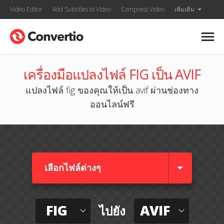
Video Editor
Add Subtitles to Video
Compress Video
เพิ่มเติม
เครื่องมือแปลงไฟล์ FIG เป็น AVIF
แปลงไฟล์ fig ของคุณให้เป็น avif ผ่านช่องทาง
ออนไลน์ฟรี
เลือกไฟล์ต่างๆ​
FIG
AVIF
ไปยัง