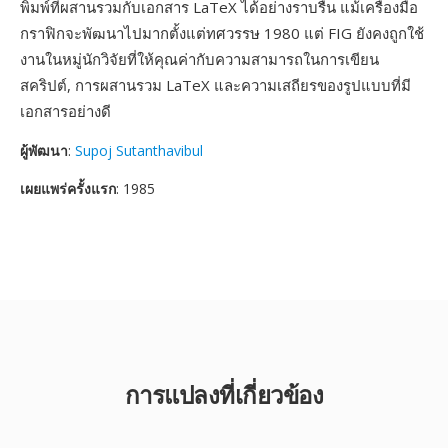
พิมพ์ที่ผสานรวมกับเอกสาร LaTeX ได้อย่างราบรื่น แม้เครื่องมือ
กราฟิกจะพัฒนาไปมากตั้งแต่ทศวรรษ 1980 แต่ FIG ยังคงถูกใช้
งานในหมู่นักวิจัยที่ให้คุณค่ากับความสามารถในการเขียน
สคริปต์, การผสานรวม LaTeX และความเสถียรของรูปแบบที่มี
เอกสารอย่างดี
ผู้พัฒนา
:
Supoj Sutanthavibul
เผยแพร่ครั้งแรก
: 1985
การแปลงที่เกี่ยวข้อง