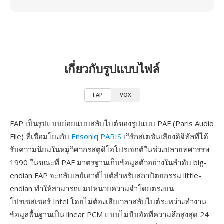
เกี่ยวกับรูปแบบไฟล์
FAP
VOX
FAP เป็นรูปแบบย่อยแบบสลับไบต์ของรูปแบบ PAF (Paris Audio
File) ที่เชื่อมโยงกับ
Ensoniq PARIS
เวิร์กสเตชันเสียงดิจิทัลที่ได้
รับความนิยมในหมู่วิศวกรสตูดิโอโปรเจกต์ในช่วงปลายทศวรรษ
1990 ในขณะที่ PAF มาตรฐานเก็บข้อมูลตัวอย่างในลำดับ big-
endian FAP จะกลับเลย์เอาต์ไบต์สำหรับสถาปัตยกรรม little-
endian ทำให้สามารถแมปหน่วยความจำโดยตรงบน
โปรเซสเซอร์ Intel โดยไม่ต้องเสียเวลาสลับไบต์ระหว่างทำงาน
ข้อมูลพื้นฐานเป็น linear PCM แบบไม่บีบอัดที่ความลึกสูงสุด 24