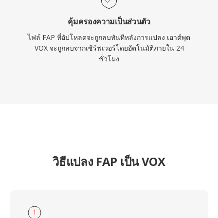
คุ้มครองความเป็นส่วนตัว
ไฟล์ FAP ที่อัปโหลดจะถูกลบทันทีหลังการแปลง เอาต์พุต
VOX จะถูกลบจากเซิร์ฟเวอร์โดยอัตโนมัติภายใน 24
ชั่วโมง
วิธีแปลง FAP เป็น VOX
1