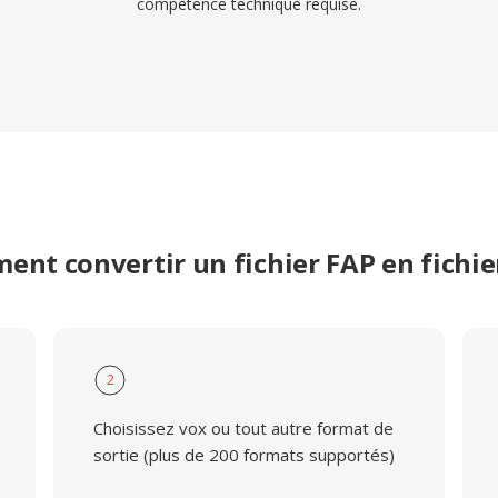
compétence technique requise.
nt convertir un fichier FAP en fichi
2
Choisissez vox ou tout autre format de
sortie (plus de 200 formats supportés)