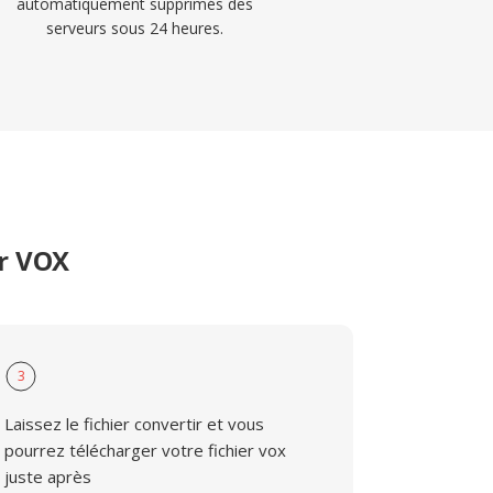
automatiquement supprimés des
serveurs sous 24 heures.
er VOX
3
Laissez le fichier convertir et vous
pourrez télécharger votre fichier vox
juste après