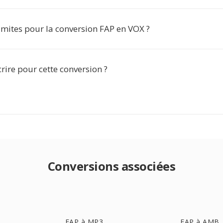
 limites pour la conversion FAP en VOX ?
scrire pour cette conversion ?
Conversions associées
FAP à MP3
FAP à AMB