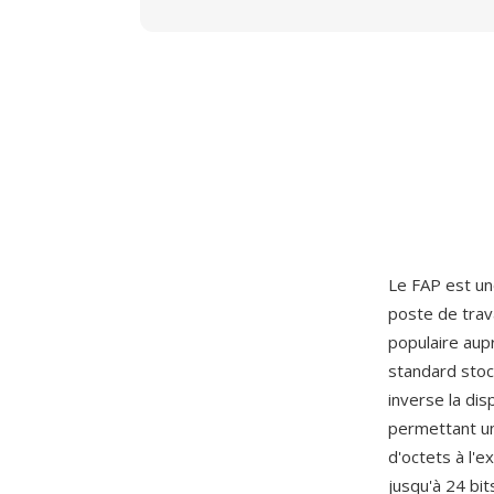
Le FAP est une
poste de trav
populaire aup
standard stoc
inverse la dis
permettant un
d'octets à l'
jusqu'à 24 bit