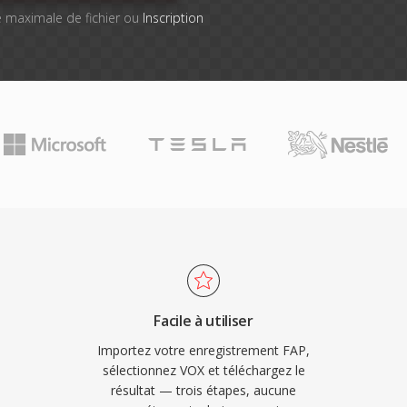
lle maximale de fichier ou
Inscription
Facile à utiliser
Importez votre enregistrement FAP,
sélectionnez VOX et téléchargez le
résultat — trois étapes, aucune