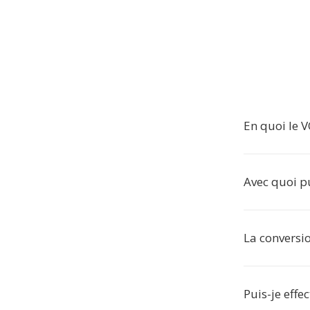
En quoi le V
Avec quoi pu
La conversio
Puis-je effe