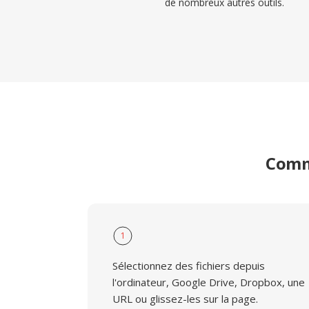
de nombreux autres outils.
Comme
1
Sélectionnez des fichiers depuis
l'ordinateur, Google Drive, Dropbox, une
URL ou glissez-les sur la page.