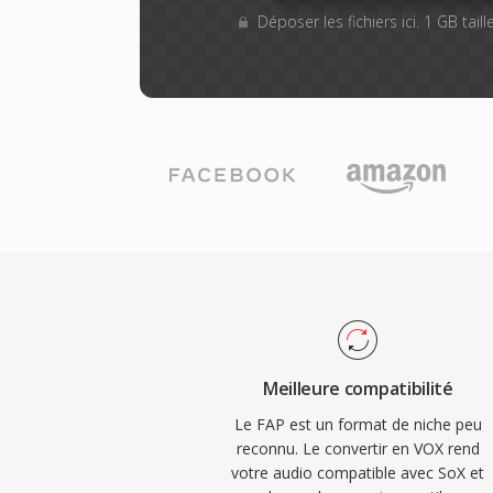
Déposer les fichiers ici. 1 GB tai
Meilleure compatibilité
Le FAP est un format de niche peu
reconnu. Le convertir en VOX rend
votre audio compatible avec SoX et