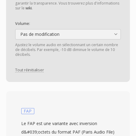
garantir la transparence. Vous trouverez plus d'informations
sur le
wiki
.
Volume:
Pas de modification
Ajustez le volume audio en sélectionnant un certain nombre
de décibels. Par exemple, -10 dB diminue le volume de 10
décibels.
Tout réinitialiser
FAP
Le FAP est une variante avec inversion
d&#039;octets du format PAF (Paris Audio File)