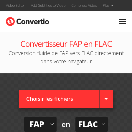
Video Editor
Add Subtitles to Video
Compress Video
Plus
Convertisseur FAP en FLAC
Conversion fluide de FAP vers FLAC directement
dans votre navigateur
Choisir les fichiers
FAP
FLAC
en