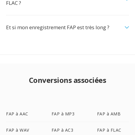
FLAC ?
Et si mon enregistrement FAP est très long ?
Conversions associées
FAP à AAC
FAP à MP3
FAP à AMB
FAP à WAV
FAP à AC3
FAP à FLAC