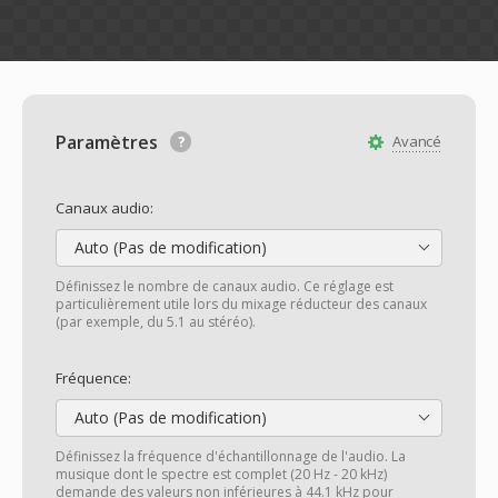
Paramètres
Avancé
Canaux audio:
Auto (Pas de modification)
Définissez le nombre de canaux audio. Ce réglage est
particulièrement utile lors du mixage réducteur des canaux
(par exemple, du 5.1 au stéréo).
Fréquence:
Auto (Pas de modification)
Définissez la fréquence d'échantillonnage de l'audio. La
musique dont le spectre est complet (20 Hz - 20 kHz)
demande des valeurs non inférieures à 44.1 kHz pour