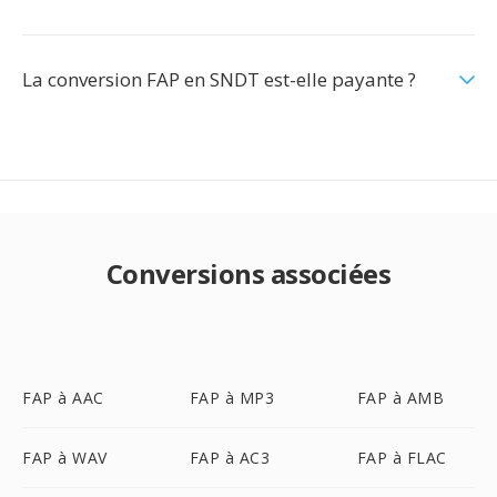
La conversion FAP en SNDT est-elle payante ?
Conversions associées
FAP à AAC
FAP à MP3
FAP à AMB
FAP à WAV
FAP à AC3
FAP à FLAC