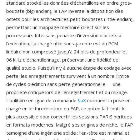
standard stocké les données d'échantillons en ordre gros-
boutiste (big-endian), le FAP inverse la disposition dès
octets pour les architectures petit-boutistes (little-endian),
permettant un mappage mémoire direct sûr les
processeurs Intel sans penalite d'inversion d'octets à
l'exécution. La chargé utile sous-jacente est du PCM
linéaire non compressé jusqu'à 24 bits de profondeur et
96 kHz d'échantillonnage, préservant une fidélité de
qualité studio. Puisqu'il n'y à aucune étape de codage avec
perte, les enregistrements survivent à un nombre illimite
de cycles d'édition sans perte generationnelle — une
propriété critique lors de l'enregistrement et du mixage.
L'utilitaire en ligne de commande
SoX
maintient la prisé en
chargé en lecture/ecriture du FAP, ce qui en fait l'outil le
plus accessible pour convertir les sessions PARIS heritees
en formats modernes. Malgré ses origines de niche, le FAP
temoigne d'une ingénierie solide : l'en-tête est minimal et