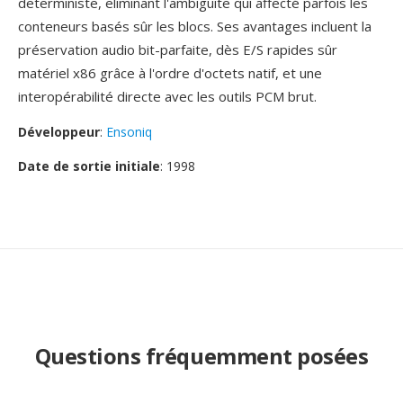
deterministe, eliminant l'ambiguite qui affecté parfois les
conteneurs basés sûr les blocs. Ses avantages incluent la
préservation audio bit-parfaite, dès E/S rapides sûr
matériel x86 grâce à l'ordre d'octets natif, et une
interopérabilité directe avec les outils PCM brut.
Développeur
:
Ensoniq
Date de sortie initiale
: 1998
Questions fréquemment posées