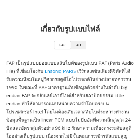
เกี่ยวกับรูปแบบไฟล์
FAP
AU
FAP เป็นรูปแบบย่อยแบบสลับไบต์ของรูปแบบ PAF (Paris Audio
File) ที่เชื่อมโยงกับ
Ensoniq PARIS
เวิร์กสเตชันเสียงดิจิทัลที่ได้
รับความนิยมในหมู่วิศวกรสตูดิโอโปรเจกต์ในช่วงปลายทศวรรษ
1990 ในขณะที่ PAF มาตรฐานเก็บข้อมูลตัวอย่างในลำดับ big-
endian FAP จะกลับเลย์เอาต์ไบต์สำหรับสถาปัตยกรรม little-
endian ทำให้สามารถแมปหน่วยความจำโดยตรงบน
โปรเซสเซอร์ Intel โดยไม่ต้องเสียเวลาสลับไบต์ระหว่างทำงาน
ข้อมูลพื้นฐานเป็น linear PCM แบบไม่บีบอัดที่ความลึกสูงสุด 24
บิตและอัตราสุ่มตัวอย่าง 96 kHz รักษาความเที่ยงตรงระดับสตูดิ
โออย่างเต็มรูปแบบ เนื่องจากไม่มีขั้นตอนการเข้ารหัสแบบสูญ