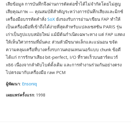
เสียข้อมูล การบันทึกจึงผ่านการตัดต่อซ้ำได้ไม่จำกัดโดยไม่สูญ
เสียคุณภาพ — คุณสมบัติสำคัญระหว่างการบันทึกเสียงและมิกซ์
เครื่องมือบรรทัดคำสั่ง
SoX
ยังรองรับการอ่าน/เขียน FAP ทำให้
เป็นเครื่องมือที่เข้าถึงได้ง่ายที่สุดสำหรับแปลงเซสชัน PARIS รุ่น
เก่าเป็นรูปแบบสมัยใหม่ แม้มีต้นกำเนิดเฉพาะทาง แต่ FAP แสดง
ให้เห็นวิศวกรรมที่มั่นคง: ส่วนหัวมีขนาดเล็กและแน่นอน ขจัด
ความคลุมเครือที่บางครั้งรบกวนคอนเทนเนอร์แบบ chunk ข้อดี
ได้แก่ การรักษาเสียง bit-perfect, I/O ที่รวดเร็วบนฮาร์ดแวร์
x86 เนื่องจากลำดับไบต์ดั้งเดิม และการทำงานร่วมกันอย่างตรง
ไปตรงมากับเครื่องมือ raw PCM
ผู้พัฒนา
:
Ensoniq
เผยแพร่ครั้งแรก
: 1998