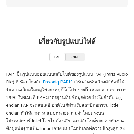
เกี่ยวกับรูปแบบไฟล์
FAP
SNDR
FAP เป็นรูปแบบย่อยแบบสลับไบต์ของรูปแบบ PAF (Paris Audio
File) ที่เชื่อมโยงกับ
Ensoniq PARIS
เวิร์กสเตชันเสียงดิจิทัลที่ได้
รับความนิยมในหมู่วิศวกรสตูดิโอโปรเจกต์ในช่วงปลายทศวรรษ
1990 ในขณะที่ PAF มาตรฐานเก็บข้อมูลตัวอย่างในลำดับ big-
endian FAP จะกลับเลย์เอาต์ไบต์สำหรับสถาปัตยกรรม little-
endian ทำให้สามารถแมปหน่วยความจำโดยตรงบน
โปรเซสเซอร์ Intel โดยไม่ต้องเสียเวลาสลับไบต์ระหว่างทำงาน
ข้อมูลพื้นฐานเป็น linear PCM แบบไม่บีบอัดที่ความลึกสูงสุด 24