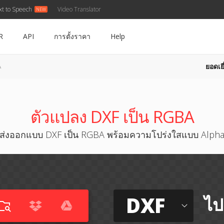
xt to Speech
Video Translator
R
API
การตั้งราคา
Help
ยอดเยี
A
ตัวแปลง DXF เป็น RGBA
ส่งออกแบบ DXF เป็น RGBA พร้อมความโปร่งใสแบบ Alph
DXF
ไป