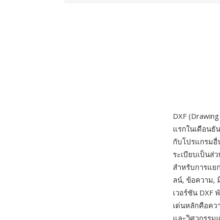
DXF (Drawing 
แรกในเดือนธัน
กับโปรแกรมอื่น
ระเบียบเป็นส
สำหรับการแยกวิ
ลน์, ข้อความ, ม
เวอร์ชัน DXF พ
เด่นหลักคือควา
และวิศวกรรมแท