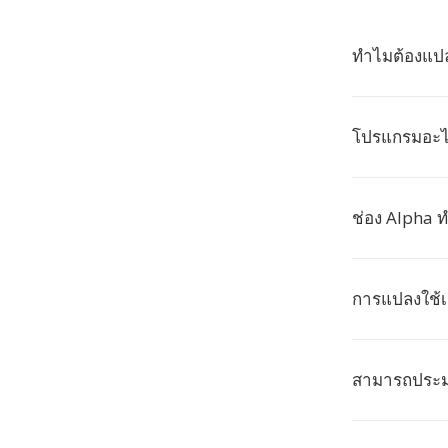
ทำไมต้องแปล
โปรแกรมอะไร
ช่อง Alpha ท
การแปลงใช้
สามารถประมว