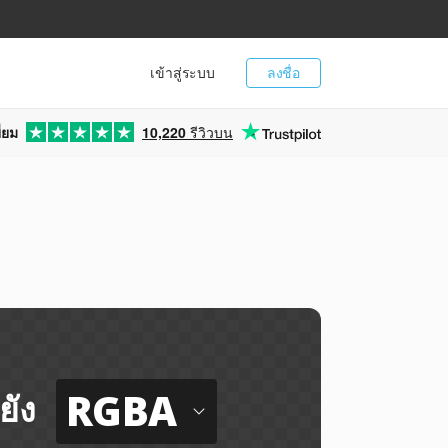
เข้าสู่ระบบ
ลงชื่อ
่ยม
10,220
รีวิวบน
a
RGBA
ยัง