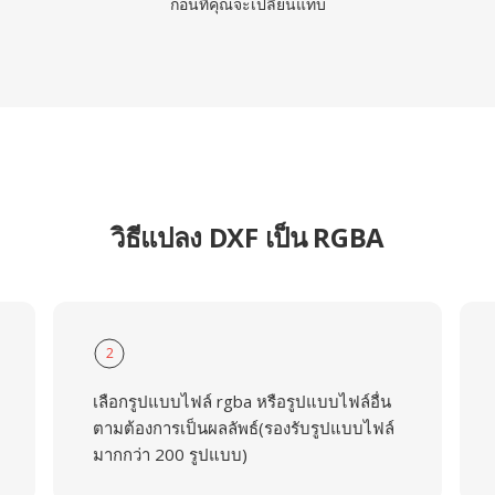
ก่อนที่คุณจะเปลี่ยนแท็บ
วิธีแปลง DXF เป็น RGBA
2
เลือกรูปแบบไฟล์ rgba หรือรูปแบบไฟล์อื่น
ตามต้องการเป็นผลลัพธ์(รองรับรูปแบบไฟล์
มากกว่า 200 รูปแบบ)