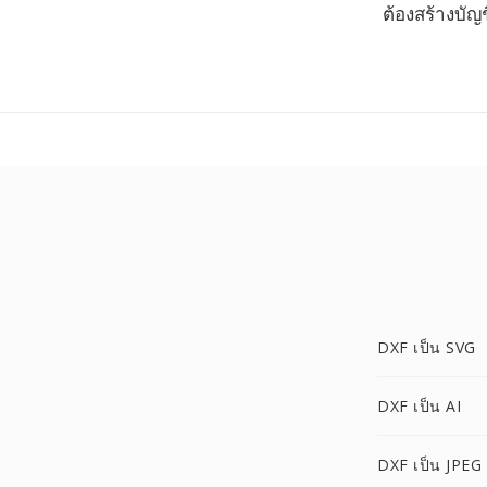
ต้องสร้างบัญช
DXF เป็น SVG
DXF เป็น AI
DXF เป็น JPEG