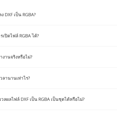
ง DXF เป็น RGBA?
เปิดไฟล์ RGBA ได้?
ำงานจริงหรือไม่?
เวลานานเท่าไร?
ลผลไฟล์ DXF เป็น RGBA เป็นชุดได้หรือไม่?