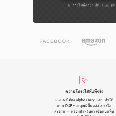
วางไฟล์ต่างๆ​ ที่นี่. 1 GB ข
ความโปร่งใสที่แท้จริง
RGBA มีช่อง Alpha เต็มรูปแบบ ทำให้
แบบ DXF ของคุณมีพื้นหลังโปร่งใส
สะอาด — พร้อมสำหรับการซ้อนบนพื้น