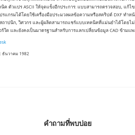
นิค ตัวแปร ASCII ให้จุดแข็งอีกประการ: แบบสามารถตรวจสอบ, แก้ไข
ปรแกรมได้โดยใช้เครื่องมือประมวลผลข้อความหรือสคริปต์ DXF ทำหน้า
ห้สถาปนิก, วิศวกร และผู้ผลิตสามารถแชร์แบบเทคนิคที่แม่นยำได้โดยไม่
วร์ใด และยังคงเป็นมาตรฐานสำหรับการแลกเปลี่ยนข้อมูล CAD ข้ามแ
esk
: ธันวาคม 1982
คำถามที่พบบ่อย