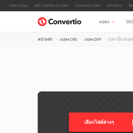
Video Editor
Add Subtitles to Video
Compress Video
GIF Editor
Te
แปลง
OC
หน้าหลัก
แปลง CAD
แปลง DXF
DXF เป็น RGB
เลือกไฟล์ต่างๆ​