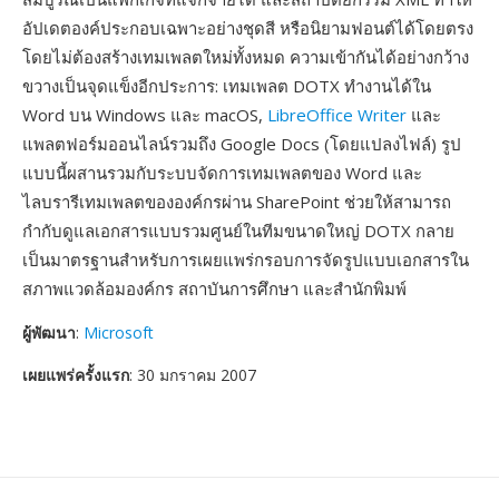
อัปเดตองค์ประกอบเฉพาะอย่างชุดสี หรือนิยามฟอนต์ได้โดยตรง
โดยไม่ต้องสร้างเทมเพลตใหม่ทั้งหมด ความเข้ากันได้อย่างกว้าง
ขวางเป็นจุดแข็งอีกประการ: เทมเพลต DOTX ทำงานได้ใน
Word บน Windows และ macOS,
LibreOffice Writer
และ
แพลตฟอร์มออนไลน์รวมถึง Google Docs (โดยแปลงไฟล์) รูป
แบบนี้ผสานรวมกับระบบจัดการเทมเพลตของ Word และ
ไลบรารีเทมเพลตขององค์กรผ่าน SharePoint ช่วยให้สามารถ
กำกับดูแลเอกสารแบบรวมศูนย์ในทีมขนาดใหญ่ DOTX กลาย
เป็นมาตรฐานสำหรับการเผยแพร่กรอบการจัดรูปแบบเอกสารใน
สภาพแวดล้อมองค์กร สถาบันการศึกษา และสำนักพิมพ์
ผู้พัฒนา
:
Microsoft
เผยแพร่ครั้งแรก
: 30 มกราคม 2007