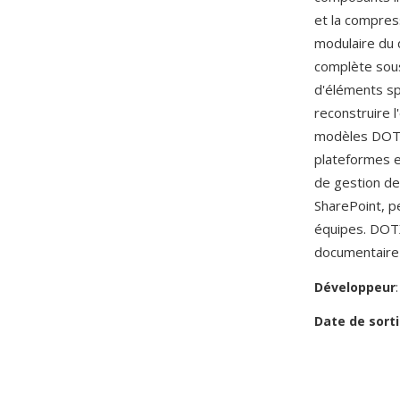
et la compress
modulaire du
complète sous 
d'éléments sp
reconstruire l
modèles DOTX
plateformes e
de gestion de
SharePoint, p
équipes. DOTX
documentaire 
Développeur
Date de sorti