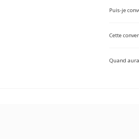
Puis-je conv
Cette conver
Quand aurai