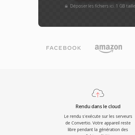
Déposer les fichiers ici. 1 GB tai
Rendu dans le cloud
Le rendu s'exécute sur les serveurs
de Convertio. Votre appareil reste
libre pendant la génération des