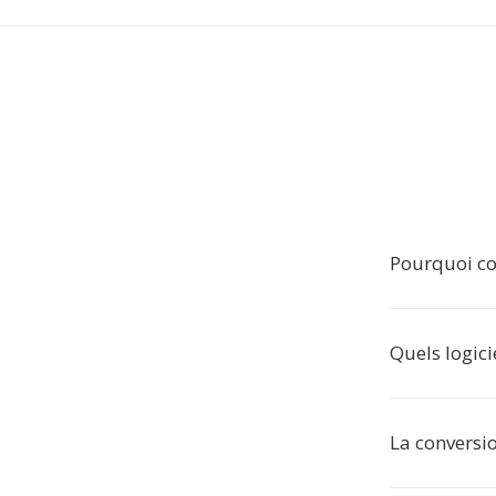
Pourquoi co
Quels logici
La conversio