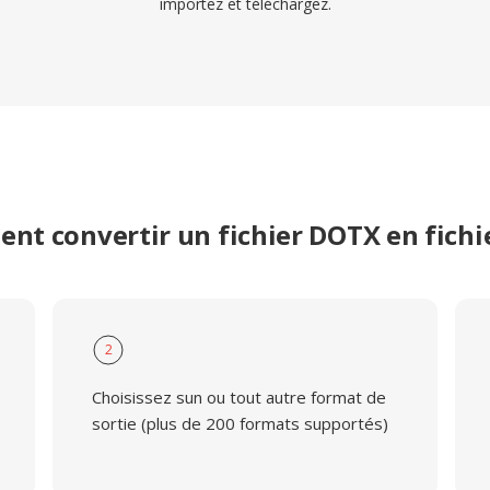
importez et téléchargez.
nt convertir un fichier DOTX en fichi
2
Choisissez sun ou tout autre format de
sortie (plus de 200 formats supportés)