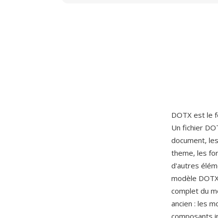
DOTX est le 
Un fichier DO
document, les
theme, les fo
d'autres éléme
modèle DOTX 
complet du m
ancien : les 
composants in