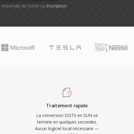
lle maximale de fichier ou
Inscription
Traitement rapide
La conversion DOTX en SUN se
termine en quelques secondes.
Aucun logiciel local nécessaire —