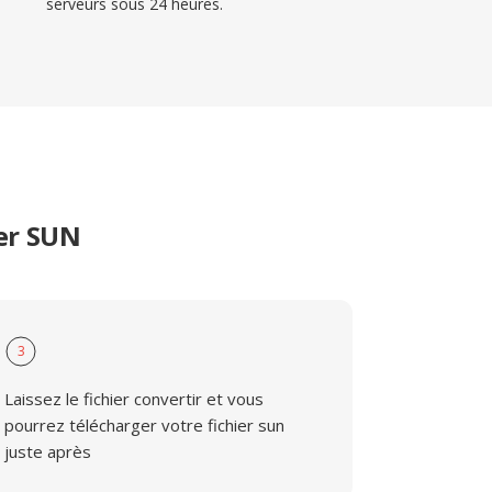
serveurs sous 24 heures.
er SUN
3
Laissez le fichier convertir et vous
pourrez télécharger votre fichier sun
juste après