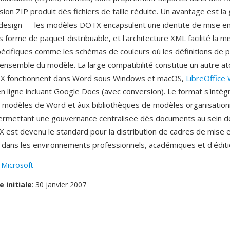
ion ZIP produit dès fichiers de taille réduite. Un avantage est la
 design — les modèles DOTX encapsulent une identite de mise e
forme de paquet distribuable, et l'architecture XML facilité la mi
écifiques comme les schémas de couleurs où les définitions de p
'ensemble du modèle. La large compatibilité constitue un autre ato
 fonctionnent dans Word sous Windows et macOS,
LibreOffice 
n ligne incluant Google Docs (avec conversion). Le format s'intè
 modèles de Word et àux bibliothèques de modèles organisationn
ermettant une gouvernance centralisee dès documents au sein 
 est devenu le standard pour la distribution de cadres de mise 
dans les environnements professionnels, académiques et d'éditi
:
Microsoft
e initiale
: 30 janvier 2007