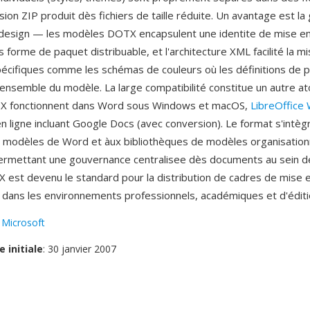
ion ZIP produit dès fichiers de taille réduite. Un avantage est la
 design — les modèles DOTX encapsulent une identite de mise e
forme de paquet distribuable, et l'architecture XML facilité la mi
écifiques comme les schémas de couleurs où les définitions de p
'ensemble du modèle. La large compatibilité constitue un autre ato
 fonctionnent dans Word sous Windows et macOS,
LibreOffice 
n ligne incluant Google Docs (avec conversion). Le format s'intè
 modèles de Word et àux bibliothèques de modèles organisationn
ermettant une gouvernance centralisee dès documents au sein 
 est devenu le standard pour la distribution de cadres de mise 
dans les environnements professionnels, académiques et d'éditi
:
Microsoft
e initiale
: 30 janvier 2007