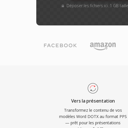
Déposer les fichiers ici. 1 GB tai
Vers la présentation
Transformez le contenu de vos
modèles Word DOTX au format PPS
— prêt pour les présentations