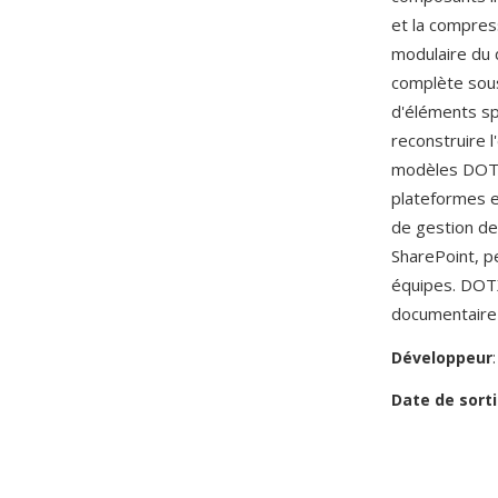
et la compress
modulaire du
complète sous 
d'éléments sp
reconstruire l
modèles DOTX
plateformes e
de gestion de
SharePoint, p
équipes. DOTX
documentaire 
Développeur
Date de sorti