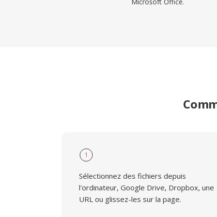
Microsoft Office.
Comme
1
Sélectionnez des fichiers depuis
l'ordinateur, Google Drive, Dropbox, une
URL ou glissez-les sur la page.