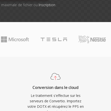
lle maximale de fichier ou
Inscription
Conversion dans le cloud
Le traitement s'effectue sur les
serveurs de Convertio. Importez
votre DOTX et récupérez le PPS en