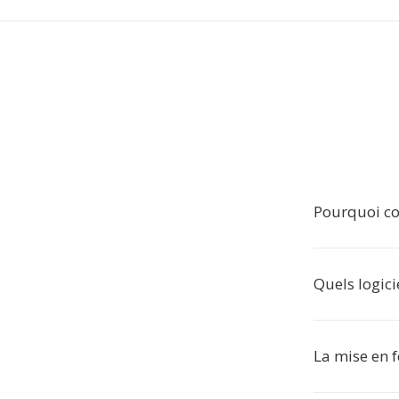
Pourquoi co
Quels logici
La mise en f