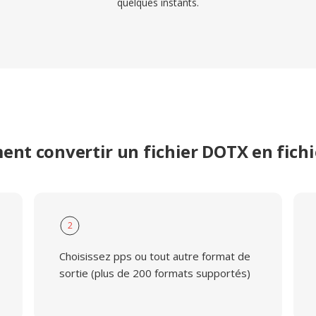
quelques instants.
nt convertir un fichier DOTX en fichi
2
Choisissez pps ou tout autre format de
sortie (plus de 200 formats supportés)