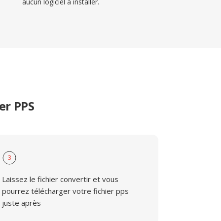
aucun logiciel à installer.
er PPS
3
Laissez le fichier convertir et vous
pourrez télécharger votre fichier pps
juste après