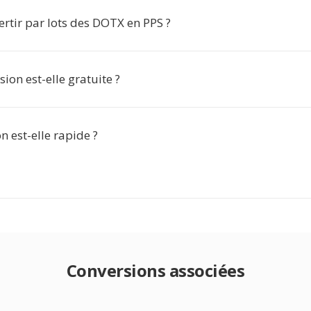
ertir par lots des DOTX en PPS ?
sion est-elle gratuite ?
n est-elle rapide ?
Conversions associées