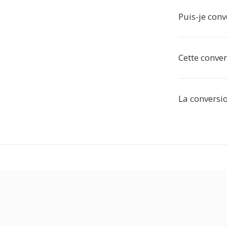
Puis-je conv
Cette conver
La conversio