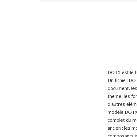
DOTX est le 
Un fichier DO
document, les
theme, les fo
d'autres éléme
modèle DOTX 
complet du m
ancien : les 
composants in