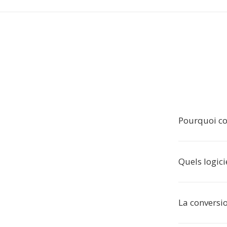
Pourquoi co
Quels logici
La conversio