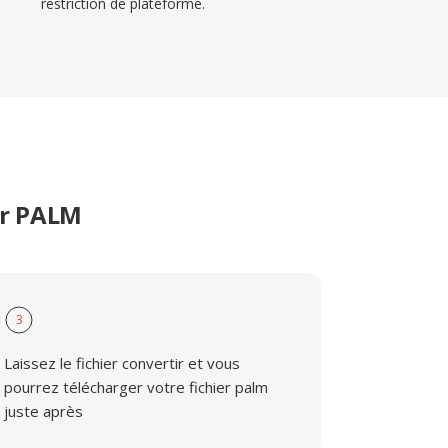
restriction de plateforme.
er PALM
3
Laissez le fichier convertir et vous
pourrez télécharger votre fichier palm
juste après