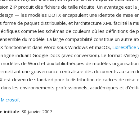
ion ZIP produit dès fichiers de taille réduite. Un avantage est la
 design — les modèles DOTX encapsulent une identite de mise e
forme de paquet distribuable, et l'architecture XML facilité la mi
écifiques comme les schémas de couleurs où les définitions de p
'ensemble du modèle. La large compatibilité constitue un autre ato
 fonctionnent dans Word sous Windows et macOS,
LibreOffice 
n ligne incluant Google Docs (avec conversion). Le format s'intè
 modèles de Word et àux bibliothèques de modèles organisationn
ermettant une gouvernance centralisee dès documents au sein 
 est devenu le standard pour la distribution de cadres de mise 
dans les environnements professionnels, académiques et d'éditi
:
Microsoft
e initiale
: 30 janvier 2007