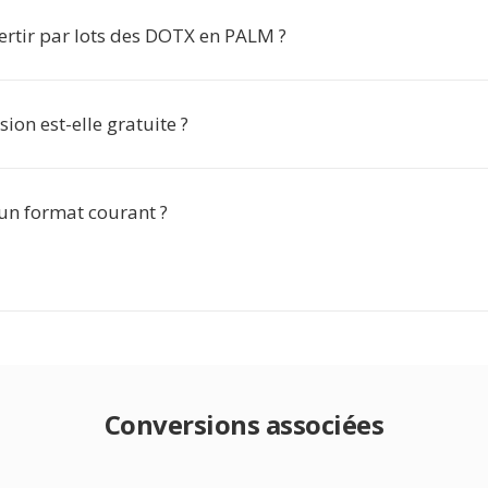
ertir par lots des DOTX en PALM ?
sion est-elle gratuite ?
 un format courant ?
Conversions associées