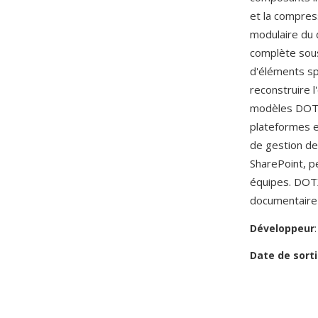
et la compress
modulaire du
complète sous 
d'éléments sp
reconstruire l
modèles DOTX
plateformes e
de gestion de
SharePoint, p
équipes. DOTX
documentaire 
Développeur
Date de sorti