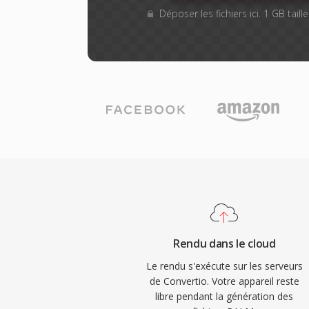
Déposer les fichiers ici. 1 GB tail
Rendu dans le cloud
Le rendu s'exécute sur les serveurs
de Convertio. Votre appareil reste
libre pendant la génération des