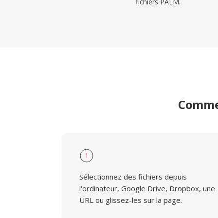
fichiers PALM.
Commen
1
Sélectionnez des fichiers depuis
l'ordinateur, Google Drive, Dropbox, une
URL ou glissez-les sur la page.