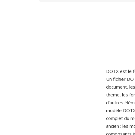
DOTX est le 
Un fichier DO
document, les
theme, les fo
d'autres éléme
modèle DOTX 
complet du m
ancien : les 
composants in