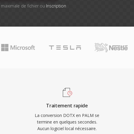
le maximale de fichier ou
Inscription
Traitement rapide
La conversion DOTX en PALM se
termine en quelques secondes.
Aucun logiciel local nécessaire.