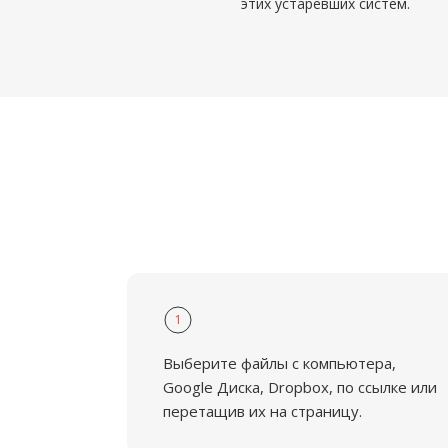
этих устаревших систем.
1
Выберите файлы с компьютера,
Google Диска, Dropbox, по ссылке или
перетащив их на страницу.