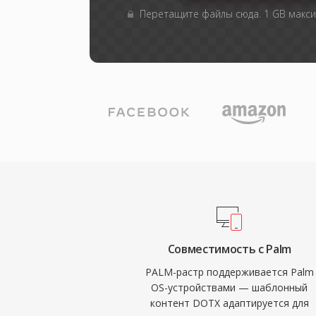
Перетащите файлы сюда. 1 GB макс
Совместимость с Palm
PALM-растр поддерживается Palm
OS-устройствами — шаблонный
контент DOTX адаптируется для