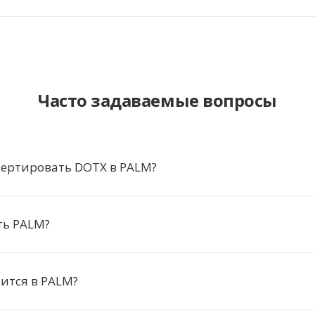
Часто задаваемые вопросы
вертировать DOTX в PALM?
ть PALM?
ится в PALM?