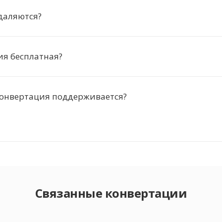
даляются?
ия бесплатная?
конвертация поддерживается?
Связанные конвертации