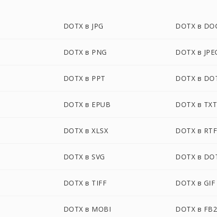
DOTX в JPG
DOTX в DO
DOTX в PNG
DOTX в JPE
DOTX в PPT
DOTX в DO
DOTX в EPUB
DOTX в TX
DOTX в XLSX
DOTX в RT
DOTX в SVG
DOTX в DO
DOTX в TIFF
DOTX в GIF
DOTX в MOBI
DOTX в FB