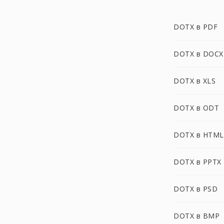
DOTX в PDF
DOTX в DOCX
DOTX в XLS
DOTX в ODT
DOTX в HTML
DOTX в PPTX
DOTX в PSD
DOTX в BMP