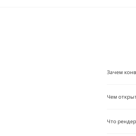
Зачем кон
Чем откры
Что рендер