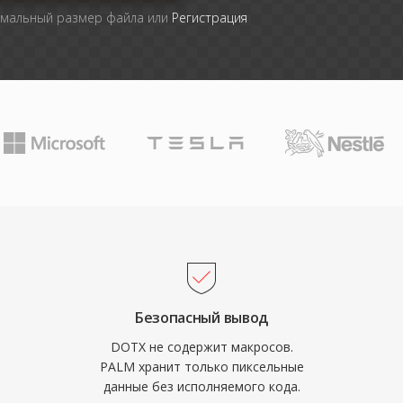
имальный размер файла или
Регистрация
Безопасный вывод
DOTX не содержит макросов.
PALM хранит только пиксельные
данные без исполняемого кода.