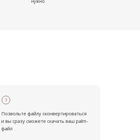
нужно.
3
Позвольте файлу сконвертироваться
и вы сразу сможете скачать ваш palm-
файл