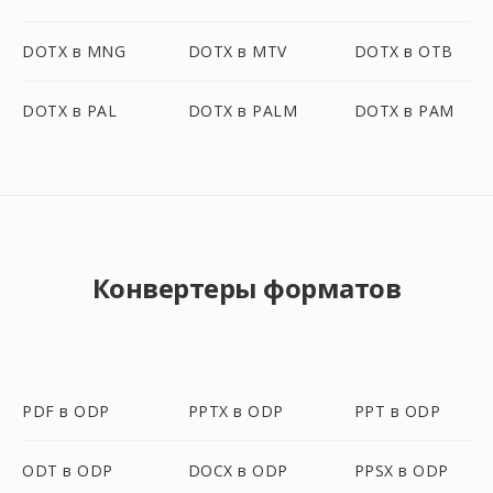
DOTX в MNG
DOTX в MTV
DOTX в OTB
DOTX в PAL
DOTX в PALM
DOTX в PAM
Конвертеры форматов
PDF в ODP
PPTX в ODP
PPT в ODP
ODT в ODP
DOCX в ODP
PPSX в ODP