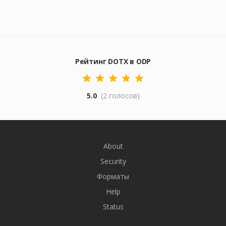
Рейтинг DOTX в ODP
5.0
(2 голосов)
About
Security
Форматы
Help
Status