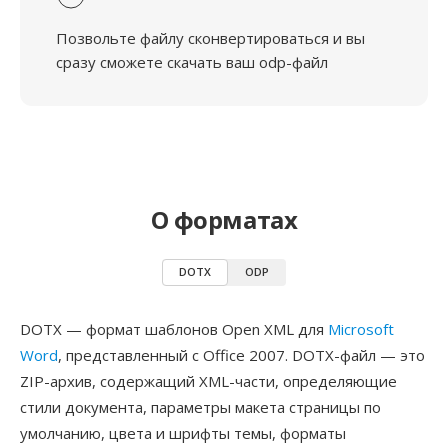
Позвольте файлу сконвертироваться и вы
сразу сможете скачать ваш odp-файл
О форматах
DOTX
ODP
DOTX — формат шаблонов Open XML для
Microsoft
Word
, представленный с Office 2007. DOTX-файл — это
ZIP-архив, содержащий XML-части, определяющие
стили документа, параметры макета страницы по
умолчанию, цвета и шрифты темы, форматы