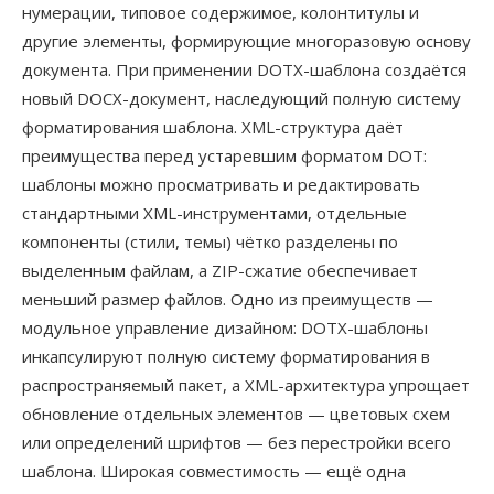
нумерации, типовое содержимое, колонтитулы и
другие элементы, формирующие многоразовую основу
документа. При применении DOTX-шаблона создаётся
новый DOCX-документ, наследующий полную систему
форматирования шаблона. XML-структура даёт
преимущества перед устаревшим форматом DOT:
шаблоны можно просматривать и редактировать
стандартными XML-инструментами, отдельные
компоненты (стили, темы) чётко разделены по
выделенным файлам, а ZIP-сжатие обеспечивает
меньший размер файлов. Одно из преимуществ —
модульное управление дизайном: DOTX-шаблоны
инкапсулируют полную систему форматирования в
распространяемый пакет, а XML-архитектура упрощает
обновление отдельных элементов — цветовых схем
или определений шрифтов — без перестройки всего
шаблона. Широкая совместимость — ещё одна