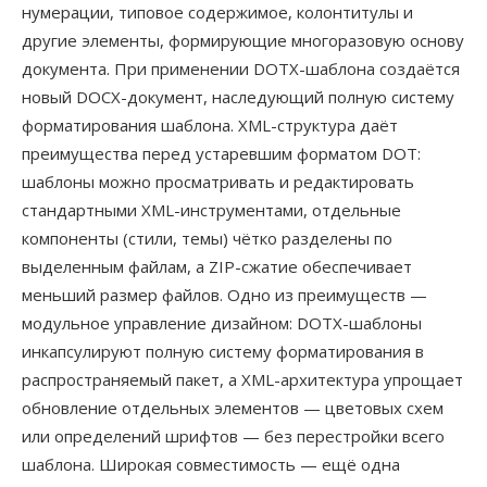
нумерации, типовое содержимое, колонтитулы и
другие элементы, формирующие многоразовую основу
документа. При применении DOTX-шаблона создаётся
новый DOCX-документ, наследующий полную систему
форматирования шаблона. XML-структура даёт
преимущества перед устаревшим форматом DOT:
шаблоны можно просматривать и редактировать
стандартными XML-инструментами, отдельные
компоненты (стили, темы) чётко разделены по
выделенным файлам, а ZIP-сжатие обеспечивает
меньший размер файлов. Одно из преимуществ —
модульное управление дизайном: DOTX-шаблоны
инкапсулируют полную систему форматирования в
распространяемый пакет, а XML-архитектура упрощает
обновление отдельных элементов — цветовых схем
или определений шрифтов — без перестройки всего
шаблона. Широкая совместимость — ещё одна