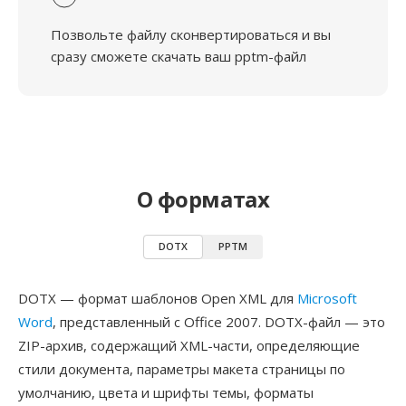
Позвольте файлу сконвертироваться и вы
сразу сможете скачать ваш pptm-файл
О форматах
DOTX
PPTM
DOTX — формат шаблонов Open XML для
Microsoft
Word
, представленный с Office 2007. DOTX-файл — это
ZIP-архив, содержащий XML-части, определяющие
стили документа, параметры макета страницы по
умолчанию, цвета и шрифты темы, форматы