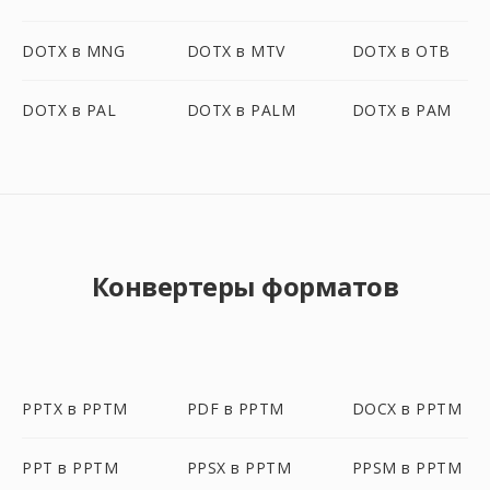
DOTX в MNG
DOTX в MTV
DOTX в OTB
DOTX в PAL
DOTX в PALM
DOTX в PAM
Конвертеры форматов
PPTX в PPTM
PDF в PPTM
DOCX в PPTM
PPT в PPTM
PPSX в PPTM
PPSM в PPTM