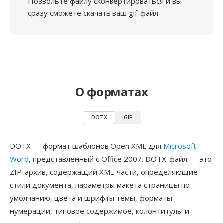
Позвольте файлу сконвертироваться и вы
сразу сможете скачать ваш gif-файл
О форматах
DOTX
GIF
DOTX — формат шаблонов Open XML для
Microsoft
Word
, представленный с Office 2007. DOTX-файл — это
ZIP-архив, содержащий XML-части, определяющие
стили документа, параметры макета страницы по
умолчанию, цвета и шрифты темы, форматы
нумерации, типовое содержимое, колонтитулы и