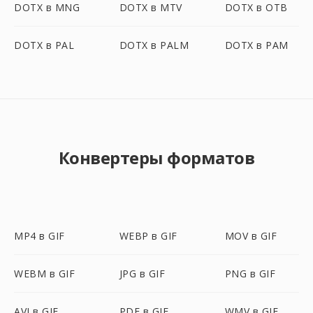
DOTX в MNG
DOTX в MTV
DOTX в OTB
DOTX в PAL
DOTX в PALM
DOTX в PAM
Конвертеры форматов
MP4 в GIF
WEBP в GIF
MOV в GIF
WEBM в GIF
JPG в GIF
PNG в GIF
AVI в GIF
PDF в GIF
WMV в GIF