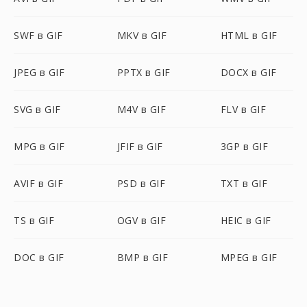
SWF в GIF
MKV в GIF
HTML в GIF
JPEG в GIF
PPTX в GIF
DOCX в GIF
SVG в GIF
M4V в GIF
FLV в GIF
MPG в GIF
JFIF в GIF
3GP в GIF
AVIF в GIF
PSD в GIF
TXT в GIF
TS в GIF
OGV в GIF
HEIC в GIF
DOC в GIF
BMP в GIF
MPEG в GIF