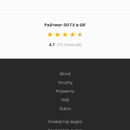
Рейтинг DOTX в GIF
4.7
(10 голосов)
About
Security
Форматы
Help
Status
Конвертер видео