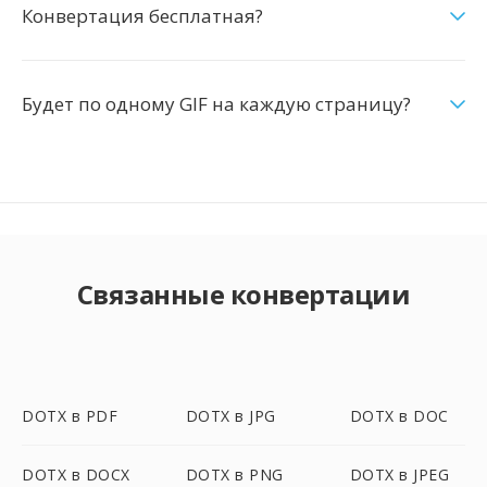
Конвертация бесплатная?
Будет по одному GIF на каждую страницу?
Связанные конвертации
DOTX в PDF
DOTX в JPG
DOTX в DOC
DOTX в DOCX
DOTX в PNG
DOTX в JPEG