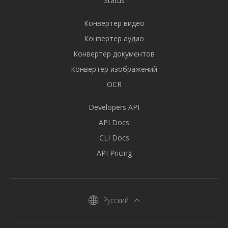
Status
Конвертер видео
Конвертер аудио
Конвертер документов
Конвертер изображений
OCR
Developers API
API Docs
CLI Docs
API Pricing
Русский