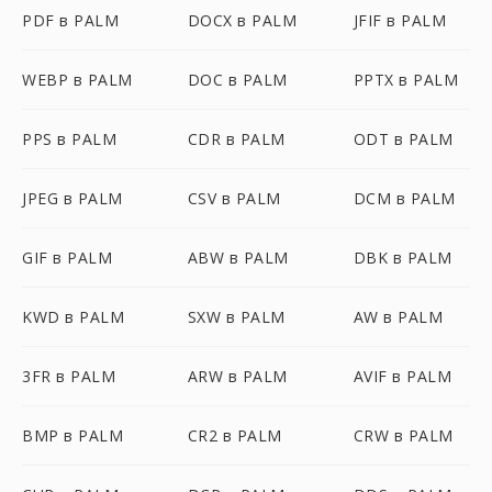
PDF в PALM
DOCX в PALM
JFIF в PALM
WEBP в PALM
DOC в PALM
PPTX в PALM
PPS в PALM
CDR в PALM
ODT в PALM
JPEG в PALM
CSV в PALM
DCM в PALM
GIF в PALM
ABW в PALM
DBK в PALM
KWD в PALM
SXW в PALM
AW в PALM
3FR в PALM
ARW в PALM
AVIF в PALM
BMP в PALM
CR2 в PALM
CRW в PALM