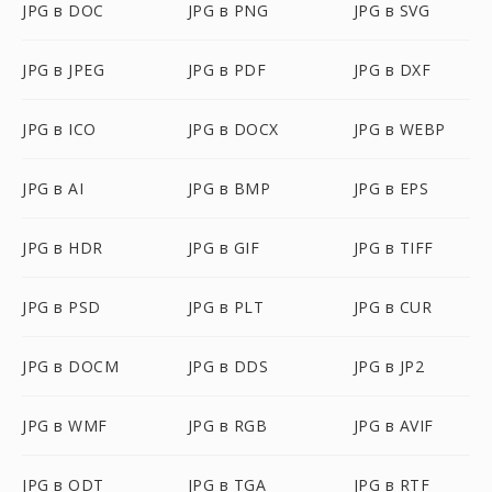
JPG в DOC
JPG в PNG
JPG в SVG
JPG в JPEG
JPG в PDF
JPG в DXF
JPG в ICO
JPG в DOCX
JPG в WEBP
JPG в AI
JPG в BMP
JPG в EPS
JPG в HDR
JPG в GIF
JPG в TIFF
JPG в PSD
JPG в PLT
JPG в CUR
JPG в DOCM
JPG в DDS
JPG в JP2
JPG в WMF
JPG в RGB
JPG в AVIF
JPG в ODT
JPG в TGA
JPG в RTF