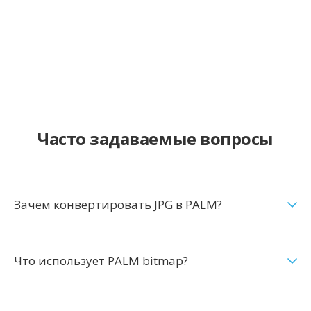
Часто задаваемые вопросы
Зачем конвертировать JPG в PALM?
Что использует PALM bitmap?