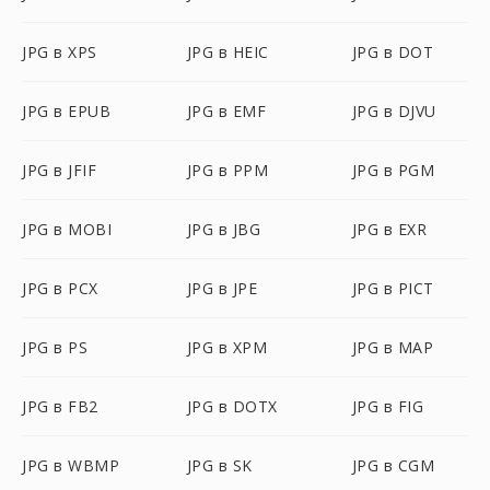
JPG в XPS
JPG в HEIC
JPG в DOT
JPG в EPUB
JPG в EMF
JPG в DJVU
JPG в JFIF
JPG в PPM
JPG в PGM
JPG в MOBI
JPG в JBG
JPG в EXR
JPG в PCX
JPG в JPE
JPG в PICT
JPG в PS
JPG в XPM
JPG в MAP
JPG в FB2
JPG в DOTX
JPG в FIG
JPG в WBMP
JPG в SK
JPG в CGM