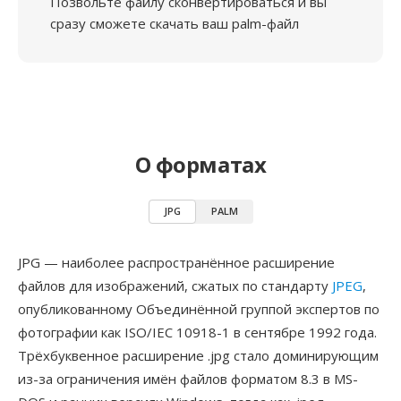
Позвольте файлу сконвертироваться и вы
сразу сможете скачать ваш palm-файл
О форматах
JPG
PALM
JPG — наиболее распространённое расширение
файлов для изображений, сжатых по стандарту
JPEG
,
опубликованному Объединённой группой экспертов по
фотографии как ISO/IEC 10918-1 в сентябре 1992 года.
Трёхбуквенное расширение .jpg стало доминирующим
из-за ограничения имён файлов форматом 8.3 в MS-