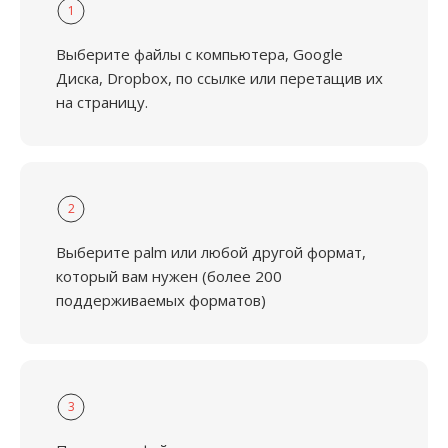
1
Выберите файлы с компьютера, Google
Диска, Dropbox, по ссылке или перетащив их
на страницу.
2
Выберите palm или любой другой формат,
который вам нужен (более 200
поддерживаемых форматов)
3