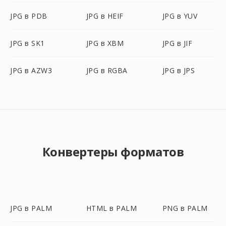
JPG в PDB
JPG в HEIF
JPG в YUV
JPG в SK1
JPG в XBM
JPG в JIF
JPG в AZW3
JPG в RGBA
JPG в JPS
Конвертеры форматов
JPG в PALM
HTML в PALM
PNG в PALM