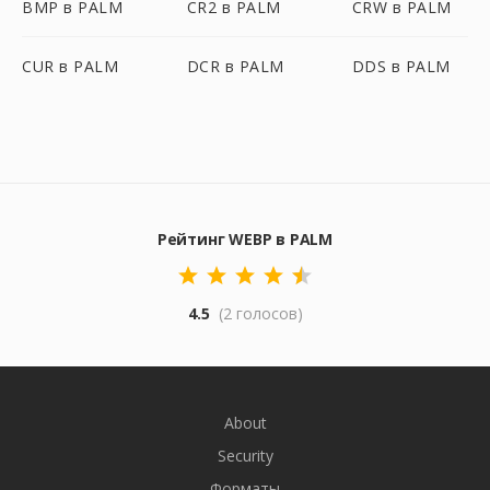
BMP в PALM
CR2 в PALM
CRW в PALM
CUR в PALM
DCR в PALM
DDS в PALM
Рейтинг WEBP в PALM
4.5
(2 голосов)
About
Security
Форматы