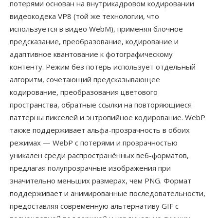
потерями основан на внутрикадровом кодировании
видеокодека VP8 (той же технологии, что
используется в видео WebM), применяя блочное
предсказание, преобразование, кодирование и
адаптивное квантование к фотографическому
контенту. Режим без потерь использует отдельный
алгоритм, сочетающий предсказывающее
кодирование, преобразования цветового
пространства, обратные ссылки на повторяющиеся
паттерны пикселей и энтропийное кодирование. WebP
также поддерживает альфа-прозрачность в обоих
режимах — WebP с потерями и прозрачностью
уникален среди распространённых веб-форматов,
предлагая полупрозрачные изображения при
значительно меньших размерах, чем PNG. Формат
поддерживает и анимированные последовательности,
предоставляя современную альтернативу GIF с