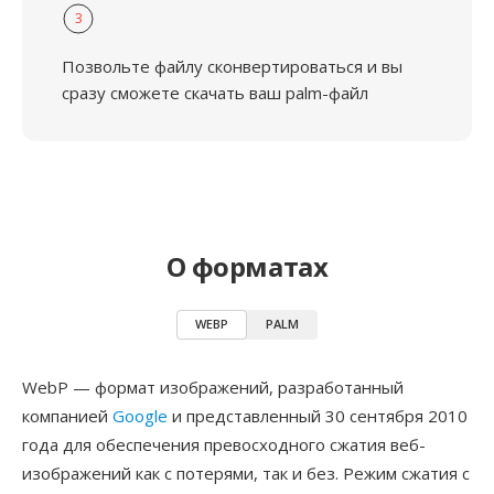
3
Позвольте файлу сконвертироваться и вы
сразу сможете скачать ваш palm-файл
О форматах
WEBP
PALM
WebP — формат изображений, разработанный
компанией
Google
и представленный 30 сентября 2010
года для обеспечения превосходного сжатия веб-
изображений как с потерями, так и без. Режим сжатия с