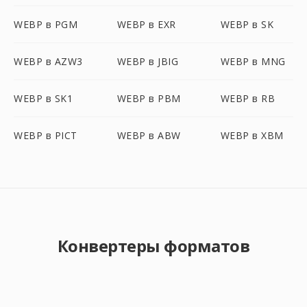
WEBP в PGM
WEBP в EXR
WEBP в SK
WEBP в AZW3
WEBP в JBIG
WEBP в MNG
WEBP в SK1
WEBP в PBM
WEBP в RB
WEBP в PICT
WEBP в ABW
WEBP в XBM
Конвертеры форматов