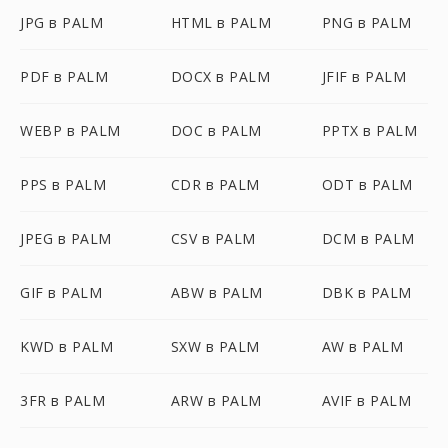
JPG в PALM
HTML в PALM
PNG в PALM
PDF в PALM
DOCX в PALM
JFIF в PALM
WEBP в PALM
DOC в PALM
PPTX в PALM
PPS в PALM
CDR в PALM
ODT в PALM
JPEG в PALM
CSV в PALM
DCM в PALM
GIF в PALM
ABW в PALM
DBK в PALM
KWD в PALM
SXW в PALM
AW в PALM
3FR в PALM
ARW в PALM
AVIF в PALM