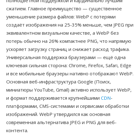
полноцветной поддержкой и кардинально лучшим
сжатием. Главное преимущество — существенное
уменьшение размера файлов: WebP с потерями
создаёт изображения на 25-35% меньше, чем JPEG при
эквивалентном визуальном качестве, а WebP без
потерь обычно на 26% компактнее PNG, что напрямую
ускоряет загрузку страниц и снижает расход трафика.
Универсальная поддержка браузерами — ещё одна
ключевая сильная сторона: Chrome, Firefox, Safari, Edge
и все мобильные браузеры нативно отображают WebP.
Основная веб-инфраструктура Google (Поиск,
миниатюры YouTube, Gmail) активно использует WebP,
и формат поддерживается крупнейшими
CDN
-
платформами, CMS-системами и сервисами обработки
изображений. WebP утвердился как основная
современная альтернатива JPEG и PNG для веб-
контента.