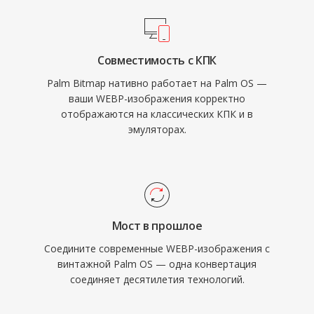
Совместимость с КПК
Palm Bitmap нативно работает на Palm OS —
ваши WEBP-изображения корректно
отображаются на классических КПК и в
эмуляторах.
Мост в прошлое
Соедините современные WEBP-изображения с
винтажной Palm OS — одна конвертация
соединяет десятилетия технологий.