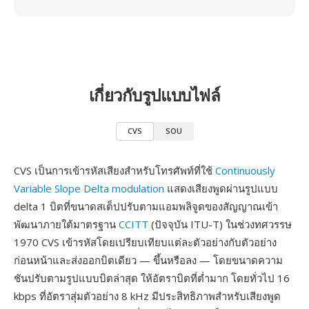
เกี่ยวกับรูปแบบไฟล์
CVS
SOU
CVS เป็นการเข้ารหัสเสียงสำหรับโทรศัพท์ที่ใช้
Continuously
Variable Slope Delta modulation
แสดงเสียงพูดผ่านรูปแบบ
delta 1 บิตที่ขนาดสเต็ปปรับตามแอมพลิจูดของสัญญาณเข้า
พัฒนาภายใต้มาตรฐาน
CCITT
(ปัจจุบัน ITU-T) ในช่วงทศวรรษ
1970 CVS เข้ารหัสโดยเปรียบเทียบแต่ละตัวอย่างกับตัวอย่าง
ก่อนหน้าและส่งออกบิตเดียว — ขึ้นหรือลง — โดยขนาดความ
ชันปรับตามรูปแบบบิตล่าสุด ให้อัตราบิตที่ต่ำมาก โดยทั่วไป 16
kbps ที่อัตราสุ่มตัวอย่าง 8 kHz มีประสิทธิภาพสำหรับเสียงพูด