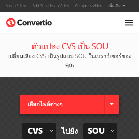
Video Editor
Add Subtitles to Video
Compress Video
เพิ่มเติม
ตัวแปลง CVS เป็น SOU
เปลี่ยนเสียง CVS เป็นรูปแบบ SOU ในเบราว์เซอร์ของ
คุณ
เลือกไฟล์ต่างๆ​
CVS
SOU
ไปยัง