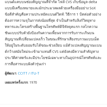
แบนด์แคบบนช่องสัญญาณที่จำกัด ไฟล์ CVS เก็บข้อมูล delta
แบบมีเครื่องหมายและมักประมวลผลด้วยเครื่องมืออย่าง SoX
ข้อดีสำคัญคือความประหยัดแบนด์วิดท์: วิธีการ 1 บิตต่อตัวอย่าง
ต้องการความจุในการส่งน้อยที่สุด จำเป็นสำหรับลิงก์วิทยุทาง
ทหารและโครงสร้างพื้นฐานโทรศัพท์ดิจิทัลยุคแรก กลไกความ
ชันแบบปรับตัวยังป้องกันความเพี้ยนจากการรับภาระเกินบน
สัญญาณที่เปลี่ยนแปลงเร็ว ในขณะที่รักษาเสียงรบกวนแบบเม็ด
ให้อยู่ในระดับยอมรับได้ขณะช่วงเงียบ แม้ตัวแปลงสัญญาณแบน
ด์กว้างสมัยใหม่จะเข้ามาแทนที่ CVS แต่ยังคงมีความสำคัญทาง
ประวัติศาสตร์และมีประโยชน์เฉพาะทางในอุปกรณ์โทรศัพท์และ
การสื่อสารแบบฝังตัวรุ่นเก่า
ผู้พัฒนา
:
CCITT / ITU-T
เผยแพร่ครั้งแรก
: 1970