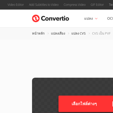
Video Editor
Add Subtitles to Video
Compress Video
GIF Editor
Te
แปลง
OC
หน้าหลัก
แปลงเสียง
แปลง CVS
CVS เป็น PVF
เลือกไฟล์ต่างๆ​