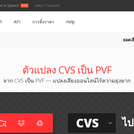
xt to Speech
Video Translator
R
API
การตั้งราคา
Help
ยอดเยี
ตัวแปลง CVS เป็น PVF
จาก CVS เป็น PVF — แปลงเสียงออนไลน์ไร้ความยุ่งยาก
CVS
ไป