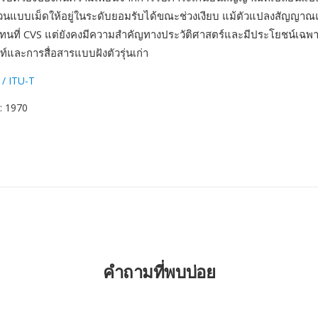
วนแบบเม็ดให้อยู่ในระดับยอมรับได้ขณะช่วงเงียบ แม้ตัวแปลงสัญญาณ
ทนที่ CVS แต่ยังคงมีความสำคัญทางประวัติศาสตร์และมีประโยชน์เฉพ
์และการสื่อสารแบบฝังตัวรุ่นเก่า
 / ITU-T
: 1970
คำถามที่พบบ่อย