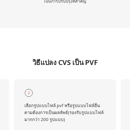
เป็นการปรับปรุงที่สำคัญ
วิธีแปลง CVS เป็น PVF
2
เลือกรูปแบบไฟล์ pvf หรือรูปแบบไฟล์อื่น
ตามต้องการเป็นผลลัพธ์(รองรับรูปแบบไฟล์
มากกว่า 200 รูปแบบ)