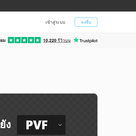
เข้าสู่ระบบ
ลงชื่อ
่ยม
10,220
รีวิวบน
PVF
ยัง