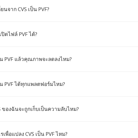
่ยนจาก CVS เป็น PVF?
ปิดไฟล์ PVF ได้?
็น PVF แล้วคุณภาพจะลดลงไหม?
็น PVF ได้ทุกแพลตฟอร์มไหม?
S ของฉันจะถูกเก็บเป็นความลับไหม?
ะไรเพื่อแปลง CVS เป็น PVF ไหม?