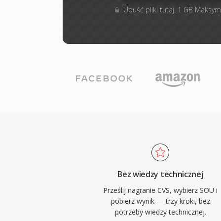
Upuść pliki tutaj. 1 GB Maksym
Bez wiedzy technicznej
Prześlij nagranie CVS, wybierz SOU i
pobierz wynik — trzy kroki, bez
potrzeby wiedzy technicznej.