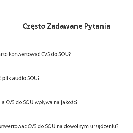
Często Zadawane Pytania
arto konwertować CVS do SOU?
ć plik audio SOU?
ja CVS do SOU wpływa na jakość?
onwertować CVS do SOU na dowolnym urządzeniu?