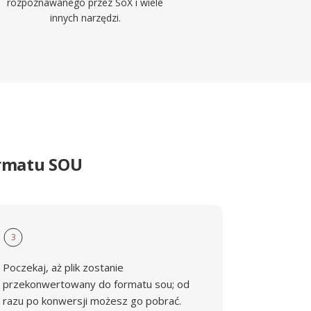
rozpoznawanego przez SoX i wiele
innych narzędzi.
ormatu SOU
3
Poczekaj, aż plik zostanie
przekonwertowany do formatu sou; od
razu po konwersji możesz go pobrać.