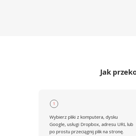
Jak przek
1
Wybierz pliki z komputera, dysku
Google, usługi Dropbox, adresu URL lub
po prostu przeciągnij plik na stronę.