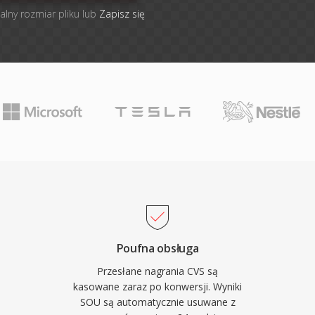
alny rozmiar pliku lub
Zapisz się
Poufna obsługa
Przesłane nagrania CVS są
kasowane zaraz po konwersji. Wyniki
SOU są automatycznie usuwane z