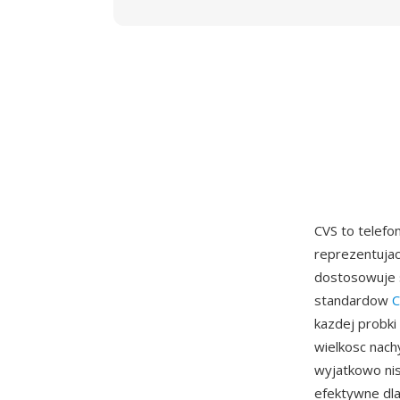
CVS to telefo
reprezentujac
dostosowuje 
standardow
C
kazdej probki
wielkosc nach
wyjatkowo nis
efektywne dla