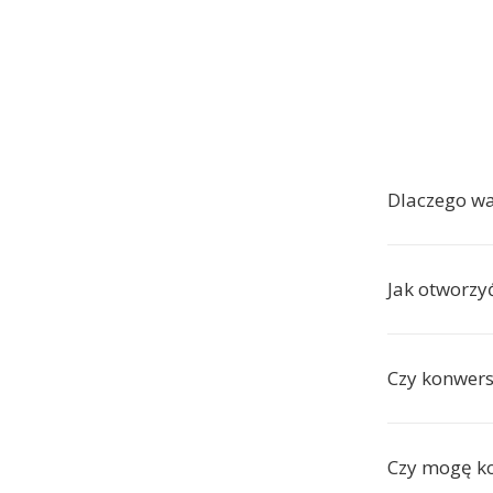
Dlaczego w
Jak otworzy
Czy konwers
Czy mogę k