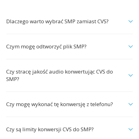
Dlaczego warto wybrać SMP zamiast CVS?
Czym mogę odtworzyć plik SMP?
Czy stracę jakość audio konwertując CVS do
SMP?
Czy mogę wykonać tę konwersję z telefonu?
Czy są limity konwersji CVS do SMP?