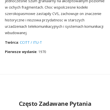
jednoczesnie szum granularny na akceptowalnym poziomie
w cichych fragmentach. Choc wspolczesne kodeki
szerokopasmowe zastapily CVS, zachowuje on znaczenie
historyczne i niszowa przydatnosc w starszych
urzadzeniach telekomunikacyjnych i systemach komunikacji
wbudowanej.
Twórca
:
CCITT / ITU-T
Pierwsze wydanie
: 1970
Często Zadawane Pytania