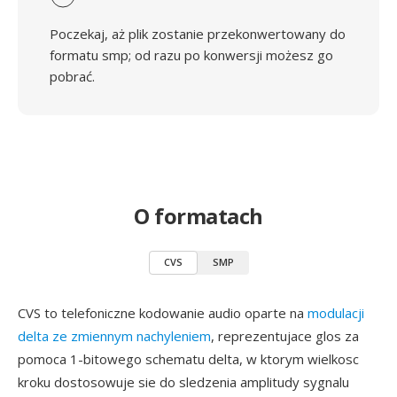
Poczekaj, aż plik zostanie przekonwertowany do
formatu smp; od razu po konwersji możesz go
pobrać.
O formatach
CVS
SMP
CVS to telefoniczne kodowanie audio oparte na
modulacji
delta ze zmiennym nachyleniem
, reprezentujace glos za
pomoca 1-bitowego schematu delta, w ktorym wielkosc
kroku dostosowuje sie do sledzenia amplitudy sygnalu