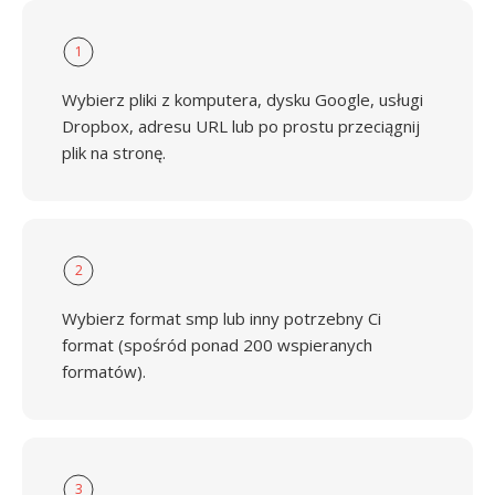
1
Wybierz pliki z komputera, dysku Google, usługi
Dropbox, adresu URL lub po prostu przeciągnij
plik na stronę.
2
Wybierz format smp lub inny potrzebny Ci
format (spośród ponad 200 wspieranych
formatów).
3