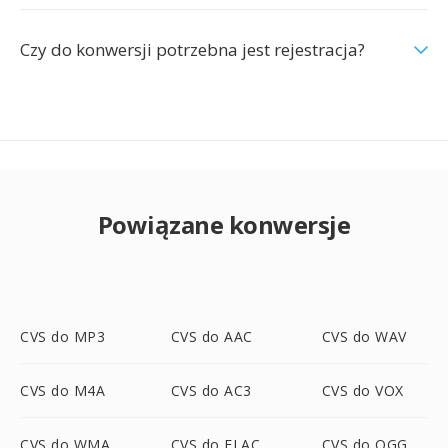
Czy do konwersji potrzebna jest rejestracja?
Powiązane konwersje
CVS do MP3
CVS do AAC
CVS do WAV
CVS do M4A
CVS do AC3
CVS do VOX
CVS do WMA
CVS do FLAC
CVS do OGG