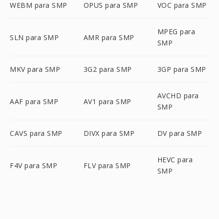
WEBM para SMP
OPUS para SMP
VOC para SMP
MPEG para
SLN para SMP
AMR para SMP
SMP
MKV para SMP
3G2 para SMP
3GP para SMP
AVCHD para
AAF para SMP
AV1 para SMP
SMP
CAVS para SMP
DIVX para SMP
DV para SMP
HEVC para
F4V para SMP
FLV para SMP
SMP