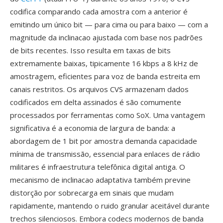
codifica comparando cada amostra com a anterior é
emitindo um único bit — para cima ou para baixo — com a
magnitude da inclinacao ajustada com base nos padrões
de bits recentes. Isso resulta em taxas de bits
extremamente baixas, tipicamente 16 kbps a 8 kHz de
amostragem, eficientes para voz de banda estreita em
canais restritos. Os arquivos CVS armazenam dados
codificados em delta assinados é são comumente
processados por ferramentas como SoX. Uma vantagem
significativa é a economia de largura de banda: a
abordagem de 1 bit por amostra demanda capacidade
mínima de transmissão, essencial para enlaces de rádio
militares é infraestrutura telefônica digital antiga. O
mecanismo de inclinacao adaptativa também previne
distorção por sobrecarga em sinais que mudam
rapidamente, mantendo o ruido granular aceitável durante
trechos silenciosos. Embora codecs modernos de banda