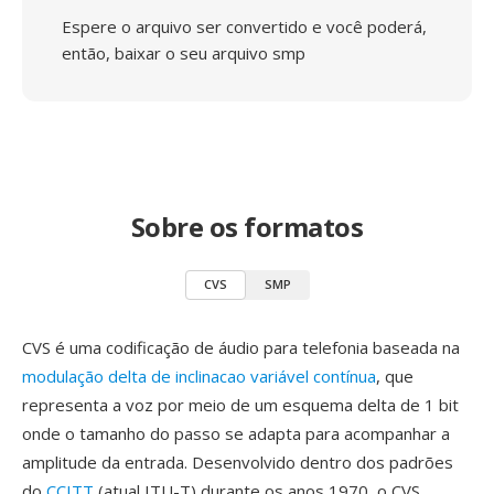
Espere o arquivo ser convertido e você poderá,
então, baixar o seu arquivo smp
Sobre os formatos
CVS
SMP
CVS é uma codificação de áudio para telefonia baseada na
modulação delta de inclinacao variável contínua
, que
representa a voz por meio de um esquema delta de 1 bit
onde o tamanho do passo se adapta para acompanhar a
amplitude da entrada. Desenvolvido dentro dos padrões
do
CCITT
(atual ITU-T) durante os anos 1970, o CVS