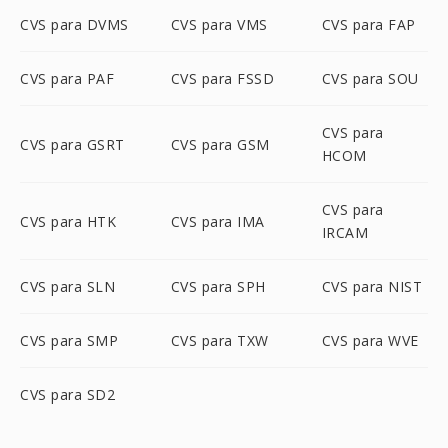
CVS para DVMS
CVS para VMS
CVS para FAP
CVS para PAF
CVS para FSSD
CVS para SOU
CVS para
CVS para GSRT
CVS para GSM
HCOM
CVS para
CVS para HTK
CVS para IMA
IRCAM
CVS para SLN
CVS para SPH
CVS para NIST
CVS para SMP
CVS para TXW
CVS para WVE
CVS para SD2