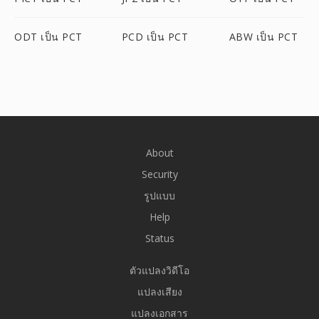
ODT เป็น PCT
PCD เป็น PCT
ABW เป็น PCT
About
Security
รูปแบบ
Help
Status
ตัวแปลงวิดีโอ
แปลงเสียง
แปลงเอกสาร