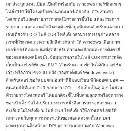
เมาส์จะถูกลงทะเบียน เปิดตัวพร้อมกับ Windows เวอร์ชันแรกๆ
ไฟล์ CUR ใช้โครงสร้างคอนเทนเนอร์เดียวกับ ICO: ส่วนหัว
ไดเรกทอรีแสดงรายการภาพหนึ่งรายการขึ้นไป แต่ละรายการ
ระบุขนาดและความลึกสี ตามด้วยข้อมูลพิกเซลสำหรับแต่ละแบบ
เช่นเดียวกับ ICO ไฟล์ CUR ไฟล์เดียวสามารถบรรจุภาพหลาย
ภาพที่มีขนาดและความลึกสีต่างกัน ทำให้ Windows เลือกภาพ
เคอร์เซอร์ที่เหมาะสมที่สุดสำหรับความละเอียดและการตั้งค่าสี
ของจอแสดงผลปัจจุบัน ข้อมูลภาพภายในไฟล์ CUR สามารถจัด
เก็บเป็นอาร์เรย์พิกเซล BMP (สำหรับความเข้ากันได้กับเวอร์ชัน
เก่า) หรือภาพ PNG แบบฝัง (รองรับตั้งแต่ Windows Vista)
สำหรับเคอร์เซอร์แบบผสมอัลฟาที่มีขอบเรียบ พิกัดฮอตสปอต —
คุณสมบัติที่แยก CUR ออกจาก ICO — จัดเก็บเป็นคู่ X,Y ในส่วน
หัวรายการไดเรกทอรี โดยปกติจะชี้ไปที่ปลายลูกศรหรือจุดกลาง
ของเป้าเล็ง ข้อได้เปรียบประการหนึ่งคือการบรรจุหลายความ
ละเอียดในไฟล์เดียว: ไฟล์ CUR ไฟล์เดียวให้ภาพเคอร์เซอร์ที่
เหมาะสมกับทุกความหนาแน่นของจอแสดงผลตั้งแต่ DPI
มาตรฐานจนถึงหน้าจอ DPI สูง การผนวกรวมกับ Windows