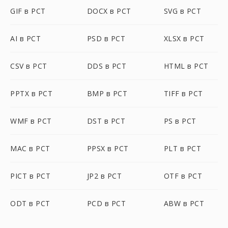
GIF в PCT
DOCX в PCT
SVG в PCT
AI в PCT
PSD в PCT
XLSX в PCT
CSV в PCT
DDS в PCT
HTML в PCT
PPTX в PCT
BMP в PCT
TIFF в PCT
WMF в PCT
DST в PCT
PS в PCT
MAC в PCT
PPSX в PCT
PLT в PCT
PICT в PCT
JP2 в PCT
OTF в PCT
ODT в PCT
PCD в PCT
ABW в PCT