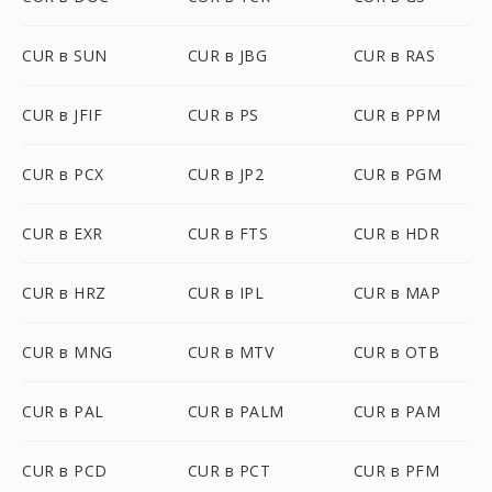
CUR в SUN
CUR в JBG
CUR в RAS
CUR в JFIF
CUR в PS
CUR в PPM
CUR в PCX
CUR в JP2
CUR в PGM
CUR в EXR
CUR в FTS
CUR в HDR
CUR в HRZ
CUR в IPL
CUR в MAP
CUR в MNG
CUR в MTV
CUR в OTB
CUR в PAL
CUR в PALM
CUR в PAM
CUR в PCD
CUR в PCT
CUR в PFM