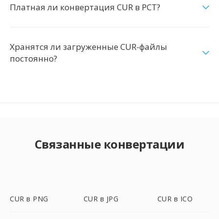
Платная ли конвертация CUR в PCT?
Хранятся ли загруженные CUR-файлы
постоянно?
Связанные конвертации
CUR в PNG
CUR в JPG
CUR в ICO