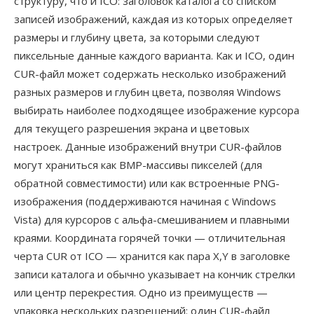
структуру, что и ICO: заголовок каталога со списком
записей изображений, каждая из которых определяет
размеры и глубину цвета, за которыми следуют
пиксельные данные каждого варианта. Как и ICO, один
CUR-файл может содержать несколько изображений
разных размеров и глубин цвета, позволяя Windows
выбирать наиболее подходящее изображение курсора
для текущего разрешения экрана и цветовых
настроек. Данные изображений внутри CUR-файлов
могут храниться как BMP-массивы пикселей (для
обратной совместимости) или как встроенные PNG-
изображения (поддерживаются начиная с Windows
Vista) для курсоров с альфа-смешиванием и плавными
краями. Координата горячей точки — отличительная
черта CUR от ICO — хранится как пара X,Y в заголовке
записи каталога и обычно указывает на кончик стрелки
или центр перекрестия. Одно из преимуществ —
упаковка нескольких разрешений: один CUR-файл