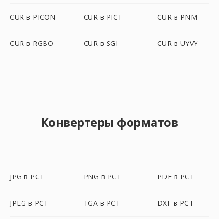
CUR в PICON
CUR в PICT
CUR в PNM
CUR в RGBO
CUR в SGI
CUR в UYVY
Конвертеры форматов
JPG в PCT
PNG в PCT
PDF в PCT
JPEG в PCT
TGA в PCT
DXF в PCT