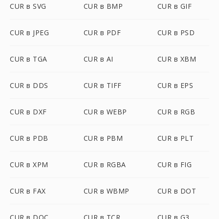
CUR в SVG
CUR в BMP
CUR в GIF
CUR в JPEG
CUR в PDF
CUR в PSD
CUR в TGA
CUR в AI
CUR в XBM
CUR в DDS
CUR в TIFF
CUR в EPS
CUR в DXF
CUR в WEBP
CUR в RGB
CUR в PDB
CUR в PBM
CUR в PLT
CUR в XPM
CUR в RGBA
CUR в FIG
CUR в FAX
CUR в WBMP
CUR в DOT
CUR в DOC
CUR в TCR
CUR в G3