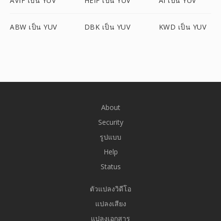
AVIF เป็น YUV
HEIF เป็น YUV
AI เป็น YUV
ABW เป็น YUV
DBK เป็น YUV
KWD เป็น YUV
About
Security
รูปแบบ
Help
Status
ตัวแปลงวิดีโอ
แปลงเสียง
แปลงเอกสาร