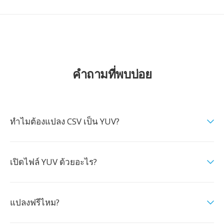
คำถามที่พบบ่อย
ทำไมต้องแปลง CSV เป็น YUV?
เปิดไฟล์ YUV ด้วยอะไร?
แปลงฟรีไหม?