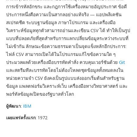
การเข้ารหัสอักขระ และกฎการใช้เครื่องหมายอัญประกาศ ข้อดี
ประการหนึ่งคือความเป็นสากลอย่างแท้จริง — แอปพลิเคชัน
สเปรดชีต ระบบฐานข้อมูล ภาษาโปรแกรม และเครื่องมือ
วิเคราะห์ข้อมูลทุกตัวสามารถอ่านและเขียน CSV ได้ ทำให้เป็นรูป
แบบที่ปลอดภัยที่สุดสำหรับการแลกเปลี่ยนข้อมูลระหว่างระบบที่
ไม่เข้ากัน ลักษณะข้อความธรรมดาเป็นจุดแข็งหลักอีกประการ:
ไฟล์ CSV สามารถเปิดได้ในโปรแกรมแก้ไขข้อความใด ๆ
ประมวลผลด้วยเครื่องมือบรรทัดคำสั่ง ควบคุมเวอร์ชันด้วย
Git
และสตรีมทีละบรรทัดโดยไม่ต้องโหลดชุดข้อมูลทั้งหมดลงใน
หน่วยความจำ CSV ยังคงเป็นรูปแบบส่งออกเริ่มต้นสำหรับฐาน
ข้อมูล แพลตฟอร์มวิเคราะห์เว็บ เครื่องมือทางวิทยาศาสตร์ และ
พอร์ทัลข้อมูลเปิดของรัฐบาลทั่วโลก
ผู้พัฒนา
:
IBM
เผยแพร่ครั้งแรก
: 1972