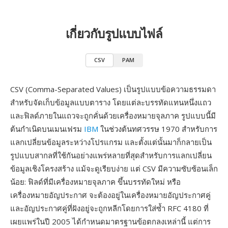
เกี่ยวกับรูปแบบไฟล์
CSV
PAM
CSV (Comma-Separated Values) เป็นรูปแบบข้อความธรรมดา
สำหรับจัดเก็บข้อมูลแบบตาราง โดยแต่ละบรรทัดแทนหนึ่งแถว
และฟิลด์ภายในแถวจะถูกคั่นด้วยเครื่องหมายจุลภาค รูปแบบนี้มี
ต้นกำเนิดบนเมนเฟรม
IBM
ในช่วงต้นทศวรรษ 1970 สำหรับการ
แลกเปลี่ยนข้อมูลระหว่างโปรแกรม และตั้งแต่นั้นมาก็กลายเป็น
รูปแบบสากลที่ใช้กันอย่างแพร่หลายที่สุดสำหรับการแลกเปลี่ยน
ข้อมูลเชิงโครงสร้าง แม้จะดูเรียบง่าย แต่ CSV มีความซับซ้อนเล็ก
น้อย: ฟิลด์ที่มีเครื่องหมายจุลภาค ขึ้นบรรทัดใหม่ หรือ
เครื่องหมายอัญประกาศ จะต้องอยู่ในเครื่องหมายอัญประกาศคู่
และอัญประกาศคู่ที่ฝังอยู่จะถูกหลีกโดยการใส่ซ้ำ RFC 4180 ที่
เผยแพร่ในปี 2005 ได้กำหนดมาตรฐานข้อตกลงเหล่านี้ แต่การ