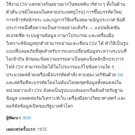
ใช้งาน CSV แตกต่างกันอย่างมากในซอฟต์แวร์ต่าง ๆ ทั้งในด้าน
ตัวคั่น (เซมิโคลอนในหลายประเทศยุโรป) การขึ้นบรรทัดใหม่
การเข้ารหัสอักขระ และกฎการใช้เครื่องหมายอัญประกาศ ข้อดี
ประการหนึ่งคือความเป็นสากลอย่างแท้จริง — แอปพลิเคชัน
สเปรดชีต ระบบฐานข้อมูล ภาษาโปรแกรม และเครื่องมือ
วิเคราะห์ข้อมูลทุกตัวสามารถอ่านและเขียน CSV ได้ ทำให้เป็นรูป
แบบที่ปลอดภัยที่สุดสำหรับการแลกเปลี่ยนข้อมูลระหว่างระบบที่
ไม่เข้ากัน ลักษณะข้อความธรรมดาเป็นจุดแข็งหลักอีกประการ:
ไฟล์ CSV สามารถเปิดได้ในโปรแกรมแก้ไขข้อความใด ๆ
ประมวลผลด้วยเครื่องมือบรรทัดคำสั่ง ควบคุมเวอร์ชันด้วย
Git
และสตรีมทีละบรรทัดโดยไม่ต้องโหลดชุดข้อมูลทั้งหมดลงใน
หน่วยความจำ CSV ยังคงเป็นรูปแบบส่งออกเริ่มต้นสำหรับฐาน
ข้อมูล แพลตฟอร์มวิเคราะห์เว็บ เครื่องมือทางวิทยาศาสตร์ และ
พอร์ทัลข้อมูลเปิดของรัฐบาลทั่วโลก
ผู้พัฒนา
:
IBM
เผยแพร่ครั้งแรก
: 1972