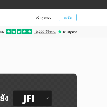
เข้าสู่ระบบ
ลงชื่อ
่ยม
10,220
รีวิวบน
JFI
ยัง