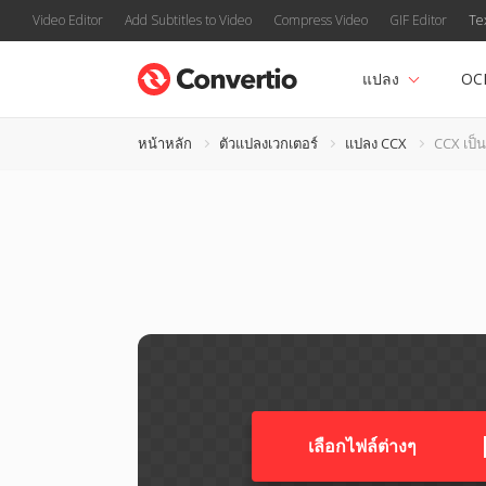
Video Editor
Add Subtitles to Video
Compress Video
GIF Editor
Te
แปลง
OC
หน้าหลัก
ตัวแปลงเวกเตอร์
แปลง CCX
CCX เป็น 
เลือกไฟล์ต่างๆ​