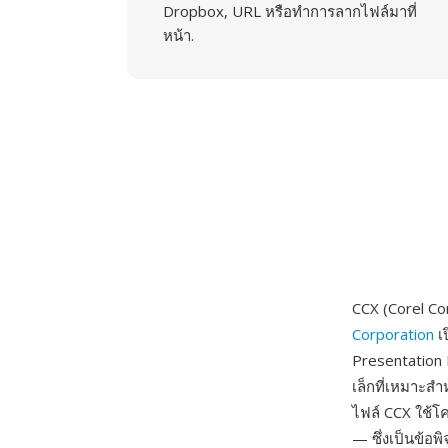
Dropbox, URL หรือทำการลากไฟล์มาที่
หน้า.
CCX (Corel C
Corporation
เ
Presentation 
เล็กที่เหมาะ
ไฟล์ CCX ใช้โค
— ซึ่งเป็นข้อพ