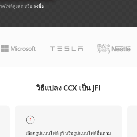
ขนาดไฟล์สูงสุด หรือ
ลงชื่อ
วิธีแปลง CCX เป็น JFI
2
เลือกรูปแบบไฟล์ jfi หรือรูปแบบไฟล์อื่นตาม