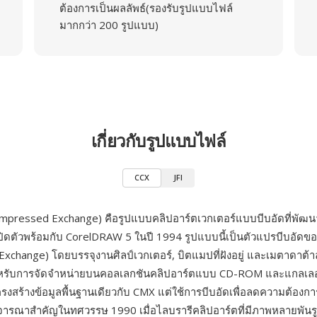
ต้องการเป็นผลลัพธ์(รองรับรูปแบบไฟล์
มากกว่า 200 รูปแบบ)
เกี่ยวกับรูปแบบไฟล์
CCX
JFI
ompressed Exchange) คือรูปแบบคลิปอาร์ตเวกเตอร์แบบบีบอัดที่พัฒ
ปิดตัวพร้อมกับ CorelDRAW 5 ในปี 1994 รูปแบบนี้เป็นตัวแปรบีบอัดข
Exchange) โดยบรรจุงานศิลป์เวกเตอร์, บิตแมปที่ฝังอยู่ และเมตาดาต
สำหรับการจัดจำหน่ายบนคอลเลกชันคลิปอาร์ตแบบ CD-ROM และแกลเลอ
รงสร้างข้อมูลพื้นฐานเดียวกับ CMX แต่ใช้การบีบอัดเพื่อลดความต้องการพื
ิจารณาสำคัญในทศวรรษ 1990 เมื่อไลบรารีคลิปอาร์ตที่มีภาพหลายพันรูปจ