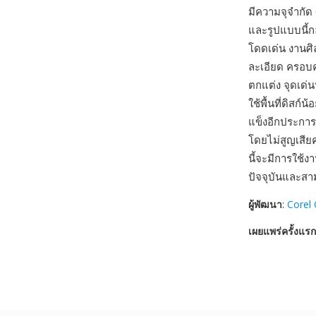
มีความจุจำกั
และรูปแบบนี้ก
โดดเด่น งานศิล
ละเอียด ครอบค
ตกแต่ง จุดเด่
ใช้พื้นที่ดิสก
แข็งอีกประกา
โดยไม่สูญเสีย
นี้จะมีการใช้ง
ปัจจุบันและสา
ผู้พัฒนา
:
Corel 
เผยแพร่ครั้งแรก