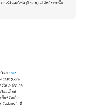
ดาวน์โหลดไฟล์ jfi ของคุณได้หลังจากนั้น
นาโดย
Corel
อง CMX (Corel
้าลงในไฟล์ขนาด
รีออนไลน์
้นที่จัดเก็บ
ัดส่งบนสื่อที่