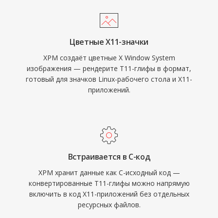
Цветные X11-значки
XPM создаёт цветные X Window System
изображения — рендерите T11-глифы в формат,
готовый для значков Linux-рабочего стола и X11-
приложений.
Встраивается в C-код
XPM хранит данные как C-исходный код —
конвертированные T11-глифы можно напрямую
включить в код X11-приложений без отдельных
ресурсных файлов.