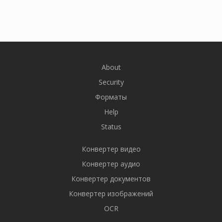
About
Security
Форматы
Help
Status
Конвертер видео
Конвертер аудио
Конвертер документов
Конвертер изображений
OCR