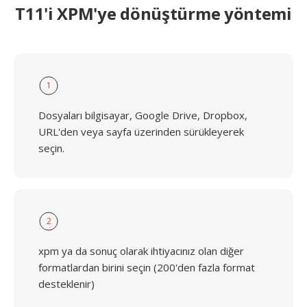
T11'i XPM'ye dönüştürme yöntemi
1
Dosyaları bilgisayar, Google Drive, Dropbox,
URL'den veya sayfa üzerinden sürükleyerek
seçin.
2
xpm ya da sonuç olarak ihtiyacınız olan diğer
formatlardan birini seçin (200'den fazla format
desteklenir)