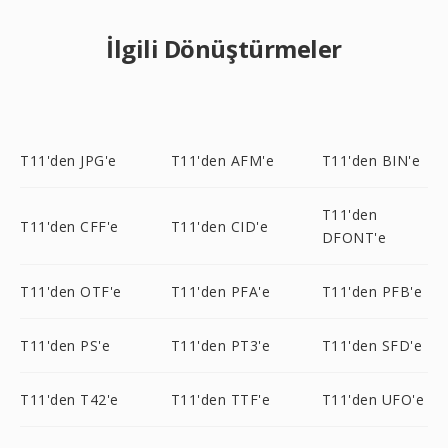
İlgili Dönüştürmeler
T11'den JPG'e
T11'den AFM'e
T11'den BIN'e
T11'den
T11'den CFF'e
T11'den CID'e
DFONT'e
T11'den OTF'e
T11'den PFA'e
T11'den PFB'e
T11'den PS'e
T11'den PT3'e
T11'den SFD'e
T11'den T42'e
T11'den TTF'e
T11'den UFO'e