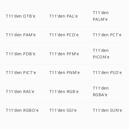
T11'den
T11'den OTB'e
T11'den PAL'e
PALM'e
T11'den PAM'e
T11'den PCD'e
T11'den PCT'e
T11'den
T11'den PDB'e
T11'den PFM'e
PICON'e
T11'den PICT'e
T11'den PNM'e
T11'den PSD'e
T11'den
T11'den RAS'e
T11'den RGB'e
RGBA'e
T11'den RGBO'e
T11'den SGI'e
T11'den SUN'e