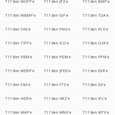
T11'den WOFF'e
T11'den JP2'e
T11'den BMP'e
T11'den WBMP'e
T11'den GIF'e
T11'den TGA'e
T11'den SVG'e
T11'den PNG'e
T11'den PCX'e
T11'den TIFF'e
T11'den ICO'e
T11'den CUR'e
T11'den PBM'e
T11'den PGM'e
T11'den PPM'e
T11'den WEBP'e
T11'den JPEG'e
T11'den EXR'e
T11'den FAX'e
T11'den FTS'e
T11'den G3'e
T11'den HDR'e
T11'den HRZ'e
T11'den IPL'e
T11'den MAP'e
T11'den MNG'e
T11'den MTV'e