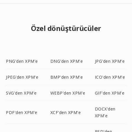
Özel dönüştürücüler
PNG'den XPM'e
DNG'den XPM'e
JPG'den XPM'e
JPEG'den XPM'e
BMP'den XPM'e
ICO'den XPM'e
SVG'den XPM'e
WEBP'den XPM'e
GIF'den XPM'e
DOCX'den
PDF'den XPM'e
XCF'den XPM'e
XPM'e
PSD'den