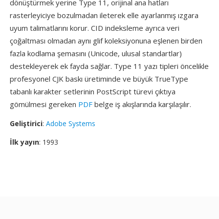
dönüştürmek yerine Type 11, orijinal ana hatları
rasterleyiciye bozulmadan ileterek elle ayarlanmış ızgara
uyum talimatlarını korur. CID indeksleme ayrıca veri
çoğaltması olmadan aynı glif koleksiyonuna eşlenen birden
fazla kodlama şemasını (Unicode, ulusal standartlar)
destekleyerek ek fayda sağlar. Type 11 yazı tipleri öncelikle
profesyonel CJK baskı üretiminde ve büyük TrueType
tabanlı karakter setlerinin PostScript türevi çıktıya
gömülmesi gereken
PDF
belge iş akışlarında karşılaşılır.
Geliştirici
:
Adobe Systems
İlk yayın
: 1993