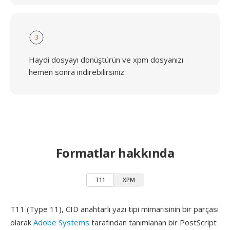
3
Haydi dosyayı dönüştürün ve xpm dosyanızı
hemen sonra indirebilirsiniz
Formatlar hakkında
T11
XPM
T11 (Type 11), CID anahtarlı yazı tipi mimarisinin bir parçası
olarak
Adobe Systems
tarafından tanımlanan bir PostScript