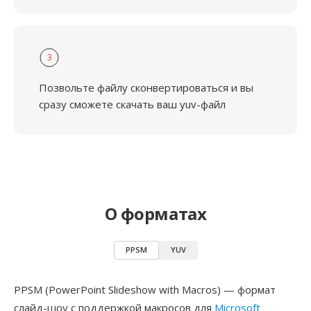
3
Позвольте файлу сконвертироваться и вы
сразу сможете скачать ваш yuv-файл
О форматах
PPSM
YUV
PPSM (PowerPoint Slideshow with Macros) — формат
слайд-шоу с поддержкой макросов для
Microsoft