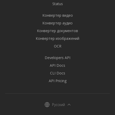
Status
Конвертер видео
Конвертер аудио
Конвертер документов
Конвертер изображений
OCR
Developers API
API Docs
CLI Docs
API Pricing
Русский