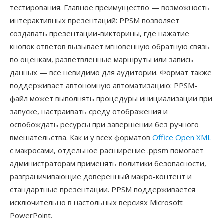
тестирования. Главное преимущество — возможность
интерактивных презентаций: PPSM позволяет
создавать презентации-викторины, где нажатие
кнопок ответов вызывает мгновенную обратную связь
по оценкам, разветвленные маршруты или запись
данных — все невидимо для аудитории. Формат также
поддерживает автономную автоматизацию: PPSM-
файл может выполнять процедуры инициализации при
запуске, настраивать среду отображения и
освобождать ресурсы при завершении без ручного
вмешательства. Как и у всех форматов
Office Open XML
с макросами, отдельное расширение .ppsm помогает
администраторам применять политики безопасности,
разграничивающие доверенный макро-контент и
стандартные презентации. PPSM поддерживается
исключительно в настольных версиях Microsoft
PowerPoint.