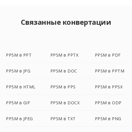
Связанные конвертации
PPSM в PPT
PPSM в PPTX
PPSM в PDF
PPSM в JPG
PPSM в DOC
PPSM в PPTM
PPSM в HTML
PPSM в PPS
PPSM в PPSX
PPSM в GIF
PPSM в DOCX
PPSM в ODP
PPSM в JPEG
PPSM в TXT
PPSM в PNG