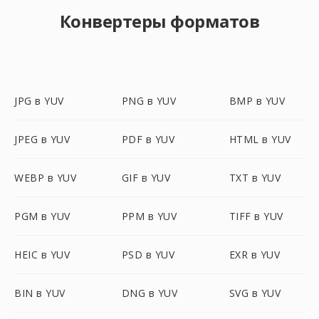
Конвертеры форматов
JPG в YUV
PNG в YUV
BMP в YUV
JPEG в YUV
PDF в YUV
HTML в YUV
WEBP в YUV
GIF в YUV
TXT в YUV
PGM в YUV
PPM в YUV
TIFF в YUV
HEIC в YUV
PSD в YUV
EXR в YUV
BIN в YUV
DNG в YUV
SVG в YUV