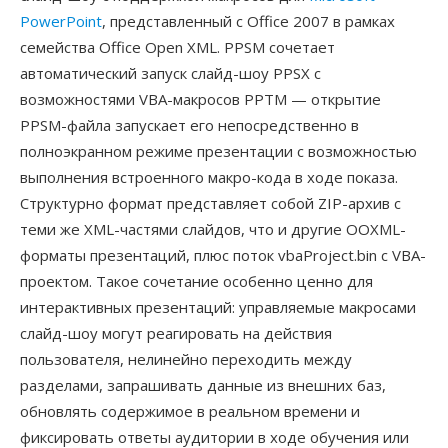
PowerPoint
, представленный с Office 2007 в рамках
семейства Office Open XML. PPSM сочетает
автоматический запуск слайд-шоу PPSX с
возможностями VBA-макросов PPTM — открытие
PPSM-файла запускает его непосредственно в
полноэкранном режиме презентации с возможностью
выполнения встроенного макро-кода в ходе показа.
Структурно формат представляет собой ZIP-архив с
теми же XML-частями слайдов, что и другие OOXML-
форматы презентаций, плюс поток vbaProject.bin с VBA-
проектом. Такое сочетание особенно ценно для
интерактивных презентаций: управляемые макросами
слайд-шоу могут реагировать на действия
пользователя, нелинейно переходить между
разделами, запрашивать данные из внешних баз,
обновлять содержимое в реальном времени и
фиксировать ответы аудитории в ходе обучения или