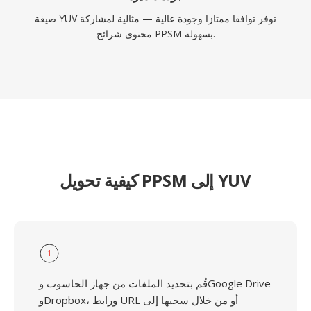
صيغة YUV توفر توافقا ممتازا وجودة عالية — مثالية لمشاركة
محتوى شرائح PPSM بسهولة.
كيفية تحويل PPSM إلى YUV
1
قُم بتحديد الملفات من جهاز الحاسوب وGoogle Drive
وDropbox، ورابط URL أو من خلال سحبها إلى