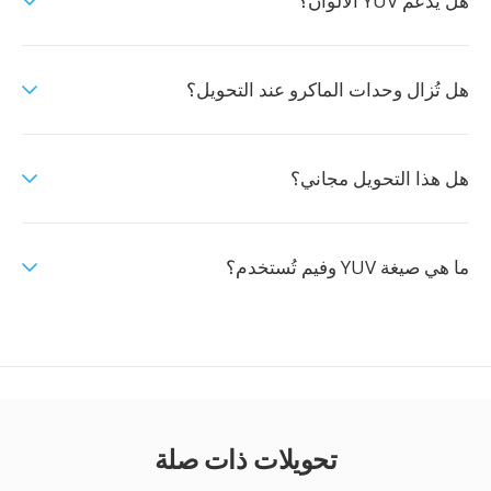
هل يدعم YUV الالوان؟
هل تُزال وحدات الماكرو عند التحويل؟
هل هذا التحويل مجاني؟
ما هي صيغة YUV وفيم تُستخدم؟
تحويلات ذات صلة