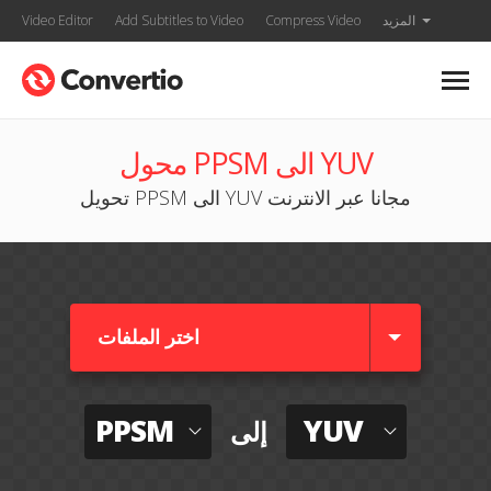
المزيد
Compress Video
Add Subtitles to Video
Video Editor
محول PPSM الى YUV
تحويل PPSM الى YUV مجانا عبر الانترنت
اختر الملفات
PPSM
YUV
إلى