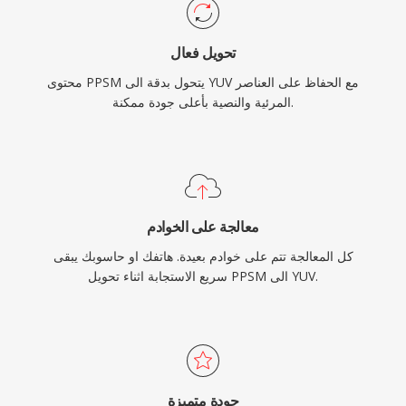
تحويل فعال
محتوى PPSM يتحول بدقة الى YUV مع الحفاظ على العناصر
المرئية والنصية بأعلى جودة ممكنة.
معالجة على الخوادم
كل المعالجة تتم على خوادم بعيدة. هاتفك او حاسوبك يبقى
سريع الاستجابة اثناء تحويل PPSM الى YUV.
جودة متميزة