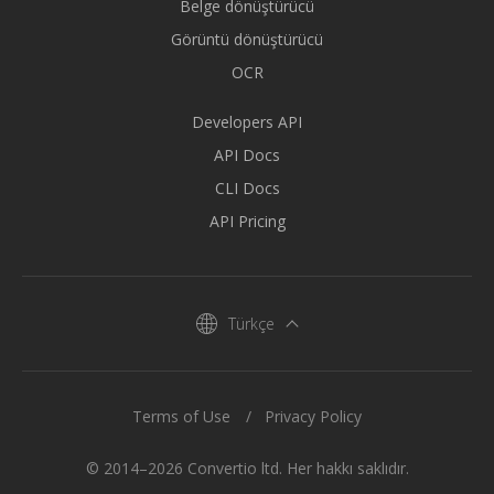
Belge dönüştürücü
Görüntü dönüştürücü
OCR
Developers API
API Docs
CLI Docs
API Pricing
Türkçe
Terms of Use
Privacy Policy
© 2014–2026 Convertio ltd. Her hakkı saklıdır.