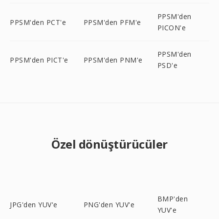
PPSM'den
PPSM'den PCT'e
PPSM'den PFM'e
PICON'e
PPSM'den
PPSM'den PICT'e
PPSM'den PNM'e
PSD'e
Özel dönüştürücüler
BMP'den
JPG'den YUV'e
PNG'den YUV'e
YUV'e