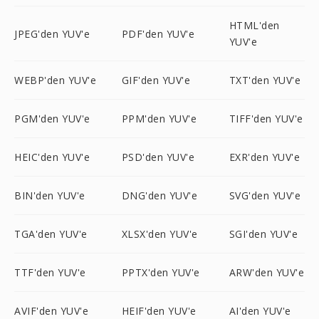
HTML'den
JPEG'den YUV'e
PDF'den YUV'e
YUV'e
WEBP'den YUV'e
GIF'den YUV'e
TXT'den YUV'e
PGM'den YUV'e
PPM'den YUV'e
TIFF'den YUV'e
HEIC'den YUV'e
PSD'den YUV'e
EXR'den YUV'e
BIN'den YUV'e
DNG'den YUV'e
SVG'den YUV'e
TGA'den YUV'e
XLSX'den YUV'e
SGI'den YUV'e
TTF'den YUV'e
PPTX'den YUV'e
ARW'den YUV'e
AVIF'den YUV'e
HEIF'den YUV'e
AI'den YUV'e