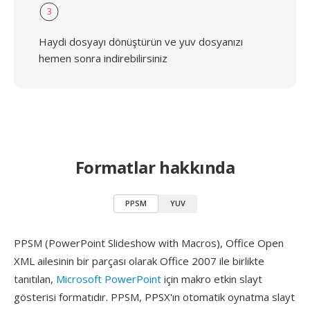
3
Haydi dosyayı dönüştürün ve yuv dosyanızı
hemen sonra indirebilirsiniz
Formatlar hakkında
PPSM
YUV
PPSM (PowerPoint Slideshow with Macros), Office Open
XML ailesinin bir parçası olarak Office 2007 ile birlikte
tanıtılan,
Microsoft PowerPoint
için makro etkin slayt
gösterisi formatıdır. PPSM, PPSX'ın otomatik oynatma slayt