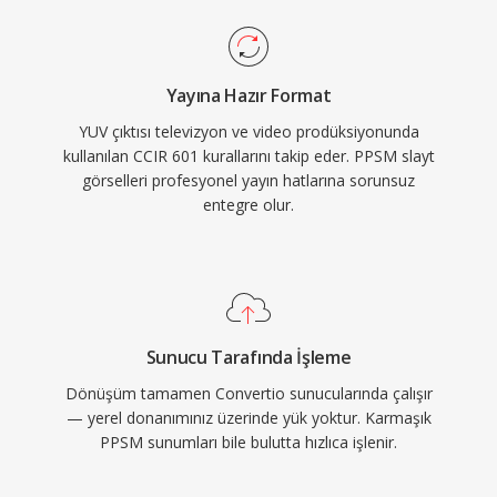
Yayına Hazır Format
YUV çıktısı televizyon ve video prodüksiyonunda
kullanılan CCIR 601 kurallarını takip eder. PPSM slayt
görselleri profesyonel yayın hatlarına sorunsuz
entegre olur.
Sunucu Tarafında İşleme
Dönüşüm tamamen Convertio sunucularında çalışır
— yerel donanımınız üzerinde yük yoktur. Karmaşık
PPSM sunumları bile bulutta hızlıca işlenir.