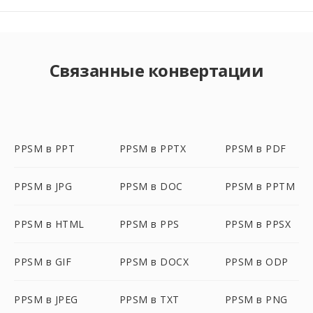
Связанные конвертации
PPSM в PPT
PPSM в PPTX
PPSM в PDF
PPSM в JPG
PPSM в DOC
PPSM в PPTM
PPSM в HTML
PPSM в PPS
PPSM в PPSX
PPSM в GIF
PPSM в DOCX
PPSM в ODP
PPSM в JPEG
PPSM в TXT
PPSM в PNG