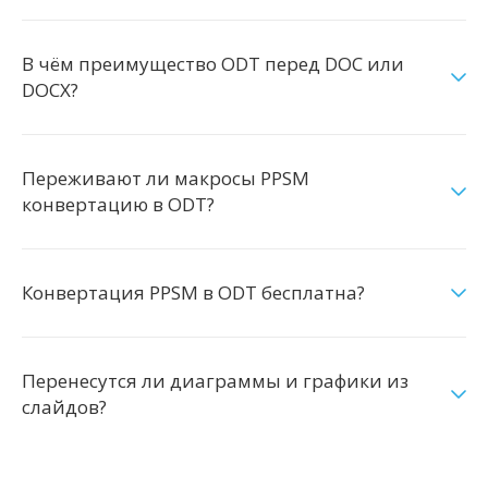
В чём преимущество ODT перед DOC или
DOCX?
Переживают ли макросы PPSM
конвертацию в ODT?
Конвертация PPSM в ODT бесплатна?
Перенесутся ли диаграммы и графики из
слайдов?