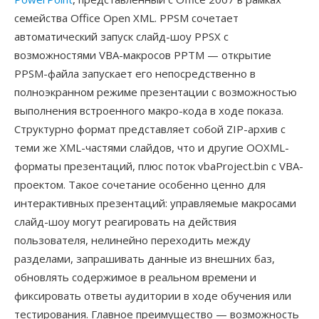
семейства Office Open XML. PPSM сочетает
автоматический запуск слайд-шоу PPSX с
возможностями VBA-макросов PPTM — открытие
PPSM-файла запускает его непосредственно в
полноэкранном режиме презентации с возможностью
выполнения встроенного макро-кода в ходе показа.
Структурно формат представляет собой ZIP-архив с
теми же XML-частями слайдов, что и другие OOXML-
форматы презентаций, плюс поток vbaProject.bin с VBA-
проектом. Такое сочетание особенно ценно для
интерактивных презентаций: управляемые макросами
слайд-шоу могут реагировать на действия
пользователя, нелинейно переходить между
разделами, запрашивать данные из внешних баз,
обновлять содержимое в реальном времени и
фиксировать ответы аудитории в ходе обучения или
тестирования. Главное преимущество — возможность