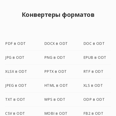
Конвертеры форматов
PDF в ODT
DOCX в ODT
DOC в ODT
JPG в ODT
PNG в ODT
EPUB в ODT
XLSX в ODT
PPTX в ODT
RTF в ODT
JPEG в ODT
HTML в ODT
XLS в ODT
TXT в ODT
WPS в ODT
ODP в ODT
CSV в ODT
MOBI в ODT
FB2 в ODT