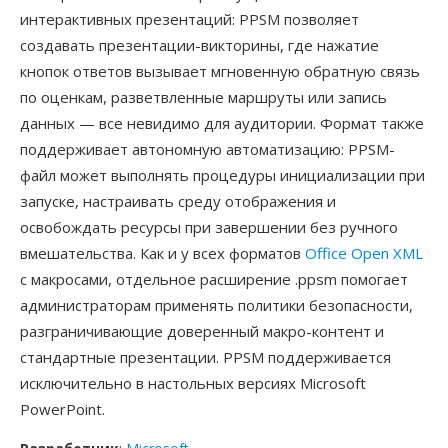
интерактивных презентаций: PPSM позволяет
создавать презентации-викторины, где нажатие
кнопок ответов вызывает мгновенную обратную связь
по оценкам, разветвленные маршруты или запись
данных — все невидимо для аудитории. Формат также
поддерживает автономную автоматизацию: PPSM-
файл может выполнять процедуры инициализации при
запуске, настраивать среду отображения и
освобождать ресурсы при завершении без ручного
вмешательства. Как и у всех форматов
Office Open XML
с макросами, отдельное расширение .ppsm помогает
администраторам применять политики безопасности,
разграничивающие доверенный макро-контент и
стандартные презентации. PPSM поддерживается
исключительно в настольных версиях Microsoft
PowerPoint.