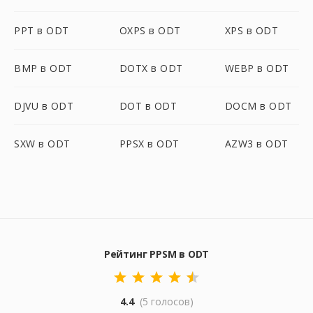
PPT в ODT
OXPS в ODT
XPS в ODT
BMP в ODT
DOTX в ODT
WEBP в ODT
DJVU в ODT
DOT в ODT
DOCM в ODT
SXW в ODT
PPSX в ODT
AZW3 в ODT
Рейтинг PPSM в ODT
4.4
(5 голосов)