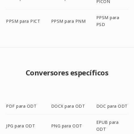
PICON
PPSM para
PPSM para PICT
PPSM para PNM
PSD
Conversores específicos
PDF para ODT
DOCX para ODT
DOC para ODT
EPUB para
JPG para ODT
PNG para ODT
ODT