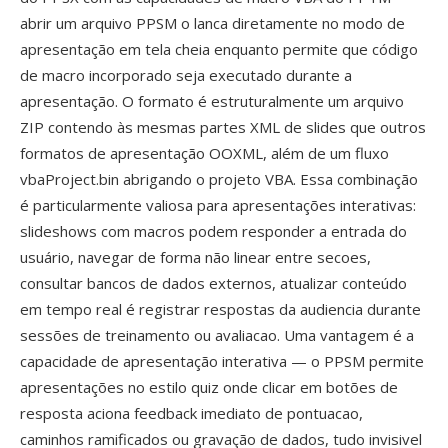
abrir um arquivo PPSM o lanca diretamente no modo de
apresentação em tela cheia enquanto permite que código
de macro incorporado seja executado durante a
apresentação. O formato é estruturalmente um arquivo
ZIP contendo às mesmas partes XML de slides que outros
formatos de apresentação OOXML, além de um fluxo
vbaProject.bin abrigando o projeto VBA. Essa combinação
é particularmente valiosa para apresentações interativas:
slideshows com macros podem responder a entrada do
usuário, navegar de forma não linear entre secoes,
consultar bancos de dados externos, atualizar conteúdo
em tempo real é registrar respostas da audiencia durante
sessões de treinamento ou avaliacao. Uma vantagem é a
capacidade de apresentação interativa — o PPSM permite
apresentações no estilo quiz onde clicar em botões de
resposta aciona feedback imediato de pontuacao,
caminhos ramificados ou gravação de dados, tudo invisivel