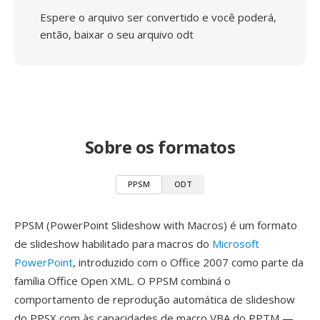
Espere o arquivo ser convertido e você poderá,
então, baixar o seu arquivo odt
Sobre os formatos
PPSM
ODT
PPSM (PowerPoint Slideshow with Macros) é um formato
de slideshow habilitado para macros do
Microsoft
PowerPoint
, introduzido com o Office 2007 como parte da
família Office Open XML. O PPSM combiná o
comportamento de reprodução automática de slideshow
do PPSX com às capacidades de macro VBA do PPTM —