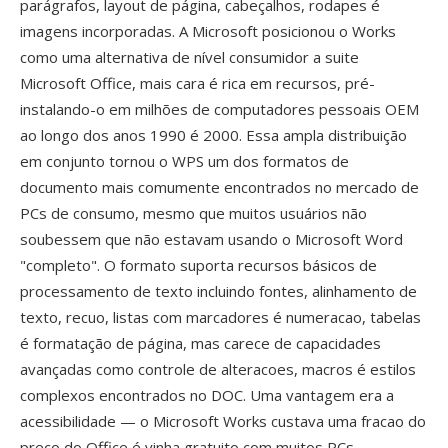
parágrafos, layout de página, cabeçalhos, rodapes é
imagens incorporadas. A Microsoft posicionou o Works
como uma alternativa de nível consumidor a suite
Microsoft Office, mais cara é rica em recursos, pré-
instalando-o em milhões de computadores pessoais OEM
ao longo dos anos 1990 é 2000. Essa ampla distribuição
em conjunto tornou o WPS um dos formatos de
documento mais comumente encontrados no mercado de
PCs de consumo, mesmo que muitos usuários não
soubessem que não estavam usando o Microsoft Word
"completo". O formato suporta recursos básicos de
processamento de texto incluindo fontes, alinhamento de
texto, recuo, listas com marcadores é numeracao, tabelas
é formatação de página, mas carece de capacidades
avançadas como controle de alteracoes, macros é estilos
complexos encontrados no DOC. Uma vantagem era a
acessibilidade — o Microsoft Works custava uma fracao do
preco do Office é vinha gratuito com muitos PCs,