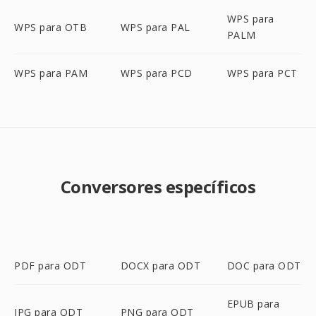
WPS para
WPS para OTB
WPS para PAL
PALM
WPS para PAM
WPS para PCD
WPS para PCT
Conversores específicos
PDF para ODT
DOCX para ODT
DOC para ODT
EPUB para
JPG para ODT
PNG para ODT