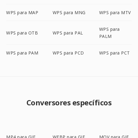
WPS para MAP
WPS para MNG
WPS para MTV
WPS para
WPS para OTB
WPS para PAL
PALM
WPS para PAM
WPS para PCD
WPS para PCT
Conversores específicos
MP4 para GIF
WEBP para GIF
MOV para GIF