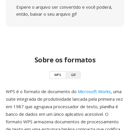
Espere o arquivo ser convertido e você poderá,
então, baixar o seu arquivo gif
Sobre os formatos
WPS
GIF
WPS é o formato de documento do
Microsoft Works
, uma
suite integrada de produtividade lancada pela primeira vez
em 1987 que agrupava processador de texto, planilha é
banco de dados em um único aplicativo acessível. O
formato WPS armazena documentos de processamento
de texto em uma estrutura binária compacta que codifica