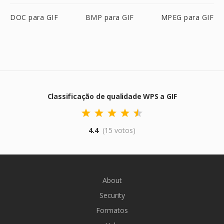
DOC para GIF
BMP para GIF
MPEG para GIF
Classificação de qualidade WPS a GIF
4.4
(15 votos)
About
Security
Formatos