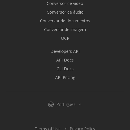
Conversor de vídeo
Conversor de áudio
Conversor de documentos
Conversor de imagem
OCR
Developers API
API Docs
CLI Docs
API Pricing
Português
Terms of Use
Privacy Policy