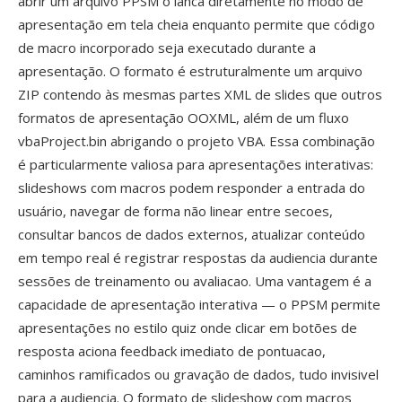
abrir um arquivo PPSM o lanca diretamente no modo de
apresentação em tela cheia enquanto permite que código
de macro incorporado seja executado durante a
apresentação. O formato é estruturalmente um arquivo
ZIP contendo às mesmas partes XML de slides que outros
formatos de apresentação OOXML, além de um fluxo
vbaProject.bin abrigando o projeto VBA. Essa combinação
é particularmente valiosa para apresentações interativas:
slideshows com macros podem responder a entrada do
usuário, navegar de forma não linear entre secoes,
consultar bancos de dados externos, atualizar conteúdo
em tempo real é registrar respostas da audiencia durante
sessões de treinamento ou avaliacao. Uma vantagem é a
capacidade de apresentação interativa — o PPSM permite
apresentações no estilo quiz onde clicar em botões de
resposta aciona feedback imediato de pontuacao,
caminhos ramificados ou gravação de dados, tudo invisivel
para a audiencia. O formato de slideshow com macros