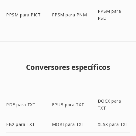
PPSM para
PPSM para PICT
PPSM para PNM
PSD
Conversores específicos
DOCX para
PDF para TXT
EPUB para TXT
TXT
FB2 para TXT
MOBI para TXT
XLSX para TXT