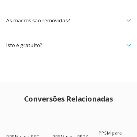
As macros são removidas?
Isto é gratuito?
Conversões Relacionadas
PPSM para
PPSM para PPT
PPSM para PPTX