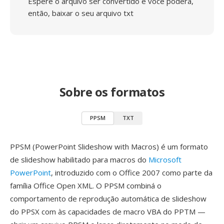
Espere o arquivo ser convertido e você poderá,
então, baixar o seu arquivo txt
Sobre os formatos
PPSM
TXT
PPSM (PowerPoint Slideshow with Macros) é um formato
de slideshow habilitado para macros do
Microsoft
PowerPoint
, introduzido com o Office 2007 como parte da
família Office Open XML. O PPSM combiná o
comportamento de reprodução automática de slideshow
do PPSX com às capacidades de macro VBA do PPTM —