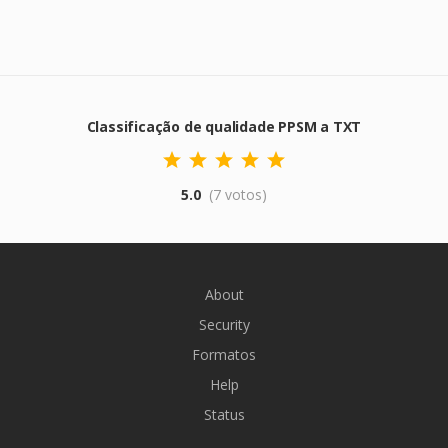
Classificação de qualidade PPSM a TXT
5.0
(7 votos)
About
Security
Formatos
Help
Status