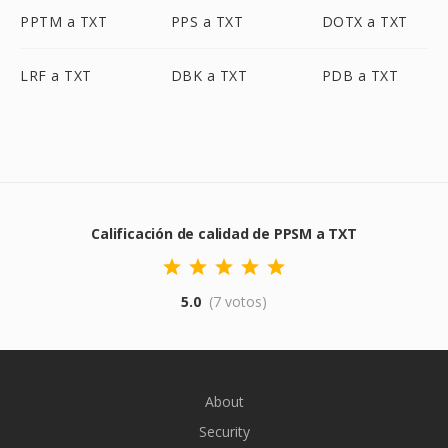
PPTM a TXT
PPS a TXT
DOTX a TXT
LRF a TXT
DBK a TXT
PDB a TXT
Calificación de calidad de PPSM a TXT
5.0
(7 votos)
About
Security