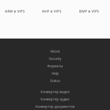
ARW в VIPS
AVIF в VIPS
BMP в VIPS
About
Security
Форматы
Help
Status
Конвертер видео
Конвертер аудио
Конвертер документов