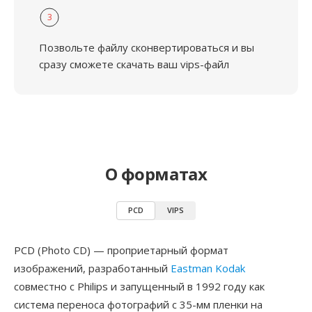
3
Позвольте файлу сконвертироваться и вы
сразу сможете скачать ваш vips-файл
О форматах
PCD
VIPS
PCD (Photo CD) — проприетарный формат
изображений, разработанный
Eastman Kodak
совместно с Philips и запущенный в 1992 году как
система переноса фотографий с 35-мм пленки на