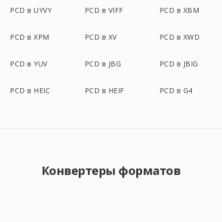
PCD в UYVY
PCD в VIFF
PCD в XBM
PCD в XPM
PCD в XV
PCD в XWD
PCD в YUV
PCD в JBG
PCD в JBIG
PCD в HEIC
PCD в HEIF
PCD в G4
Конвертеры форматов