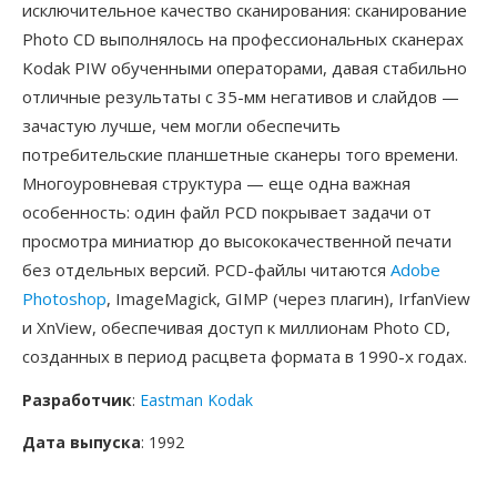
исключительное качество сканирования: сканирование
Photo CD выполнялось на профессиональных сканерах
Kodak PIW обученными операторами, давая стабильно
отличные результаты с 35-мм негативов и слайдов —
зачастую лучше, чем могли обеспечить
потребительские планшетные сканеры того времени.
Многоуровневая структура — еще одна важная
особенность: один файл PCD покрывает задачи от
просмотра миниатюр до высококачественной печати
без отдельных версий. PCD-файлы читаются
Adobe
Photoshop
, ImageMagick, GIMP (через плагин), IrfanView
и XnView, обеспечивая доступ к миллионам Photo CD,
созданных в период расцвета формата в 1990-х годах.
Разработчик
:
Eastman Kodak
Дата выпуска
: 1992